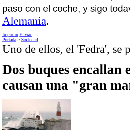
paso con el coche, y sigo toda
Alemania
.
Imprimir
Enviar
Portada
>
Sociedad
Uno de ellos, el 'Fedra', se 
Dos buques encallan e
causan una "gran m