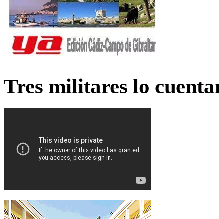
Tres militares lo cuent