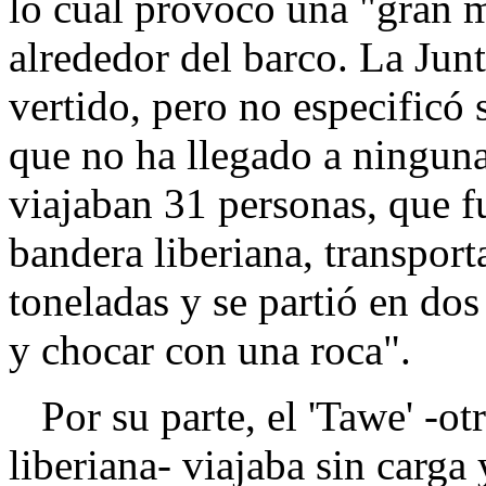
lo cual provocó una "gran 
alrededor del barco. La Jun
vertido, pero no especificó 
que no ha llegado a ninguna
viajaban 31 personas, que f
bandera liberiana, transpor
toneladas y se partió en dos 
y chocar con una roca".
Por su parte, el 'Tawe' -o
liberiana- viajaba sin carga 