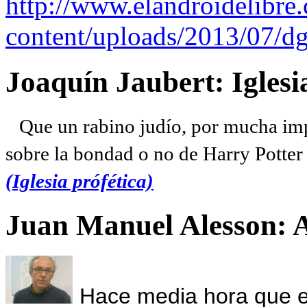
http://www.elandroidelibre
content/uploads/2013/07/dg
Joaquín Jaubert: Iglesi
Que un rabino judío, por mucha imp
sobre la bondad o no de Harry Potter l
(Iglesia prófética)
Juan Manuel Alesson: 
Hace media hora que el