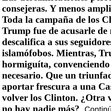
consejeras. Y menos ampli
Toda la campaña de los C
Trump fue de acusarle de 
descalifica a sus seguido
islamófobos. Mientras, T
hormiguíta, convenciendo 
necesario. Que un triunfa
aportar frescura a una C
volver los Clinton. ¿Otra
no hay nadie más?
Contin