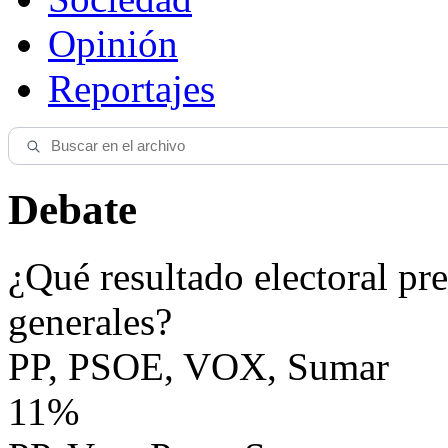
Opinión
Reportajes
Debate
¿Qué resultado electoral pre
generales?
PP, PSOE, VOX, Sumar
11%