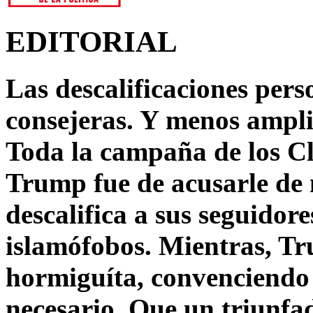
EDITORIAL
Las descalificaciones pers
consejeras. Y menos ampli
Toda la campaña de los C
Trump fue de acusarle de 
descalifica a sus seguido
islamófobos. Mientras, T
hormiguíta, convenciendo 
necesario. Que un triunfa