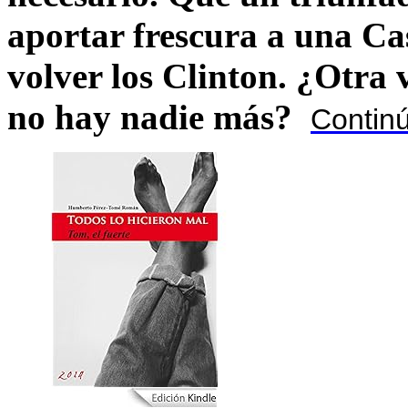
aportar frescura a una C
volver los Clinton. ¿Otra
no hay nadie más?
Contin