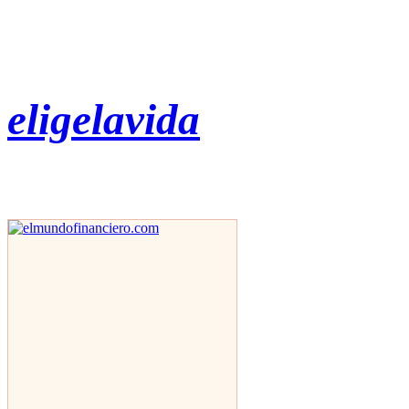
eligelavida