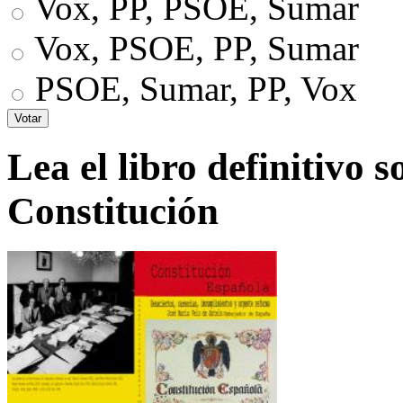
Vox, PP, PSOE, Sumar
Vox, PSOE, PP, Sumar
PSOE, Sumar, PP, Vox
Lea el libro definitivo s
Constitución