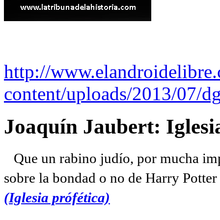
http://www.elandroidelibre
content/uploads/2013/07/dg
Joaquín Jaubert: Iglesi
Que un rabino judío, por mucha imp
sobre la bondad o no de Harry Potter l
(Iglesia prófética)