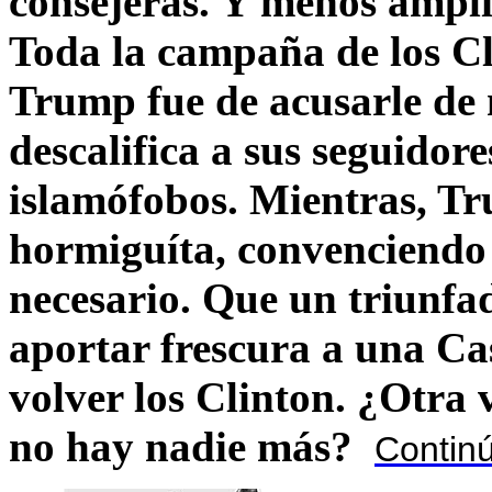
consejeras. Y menos ampli
Toda la campaña de los C
Trump fue de acusarle de 
descalifica a sus seguido
islamófobos. Mientras, T
hormiguíta, convenciendo 
necesario. Que un triunfa
aportar frescura a una C
volver los Clinton. ¿Otra
no hay nadie más?
Contin