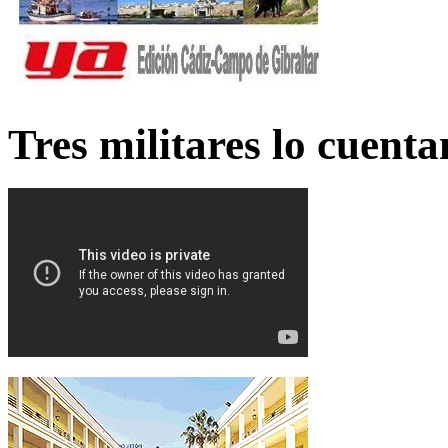
Tres militares lo cuent