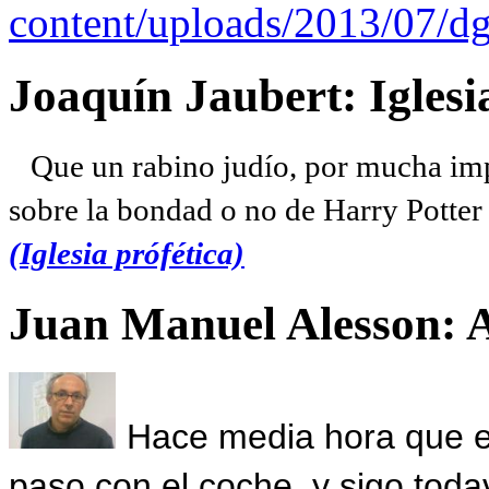
content/uploads/2013/07/dg
Joaquín Jaubert: Iglesi
Que un rabino judío, por mucha imp
sobre la bondad o no de Harry Potter l
(Iglesia prófética)
Juan Manuel Alesson: 
Hace media hora que el
paso con el coche, y sigo toda