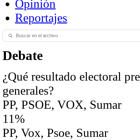
Opinión
Reportajes
Debate
¿Qué resultado electoral pre
generales?
PP, PSOE, VOX, Sumar
11%
PP, Vox, Psoe, Sumar