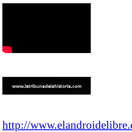
http://www.elandroidelibre