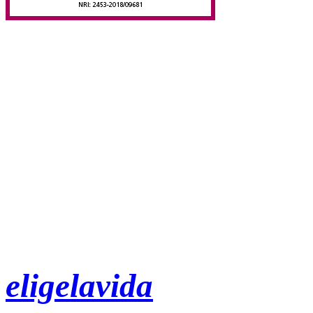
eligelavida