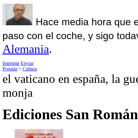
Hace media hora que el
paso con el coche, y sigo toda
Alemania
.
Imprimir
Enviar
Portada
>
Cultura
el vaticano en españa, la gue
monja
Ediciones San Román 