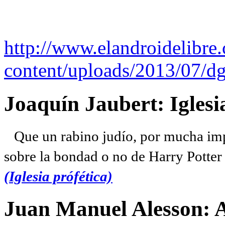
http://www.elandroidelibre
content/uploads/2013/07/dg
Joaquín Jaubert: Iglesi
Que un rabino judío, por mucha imp
sobre la bondad o no de Harry Potter l
(Iglesia prófética)
Juan Manuel Alesson: 