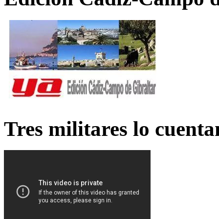
Tres militares lo cuent