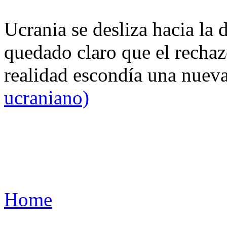
Ucrania se desliza hacia la 
quedado claro que el rechaz
realidad escondía una nuev
ucraniano)
Home