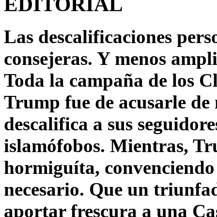
EDITORIAL
Las descalificaciones pers
consejeras. Y menos ampli
Toda la campaña de los C
Trump fue de acusarle de 
descalifica a sus seguido
islamófobos. Mientras, T
hormiguíta, convenciendo 
necesario. Que un triunfa
aportar frescura a una C