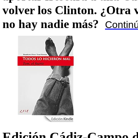
volver los Clinton. ¿Otra
no hay nadie más?
Contin
Edición Cádiz-Campo d