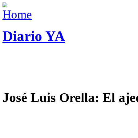
Diario YA
José Luis Orella: El aj