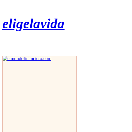
eligelavida