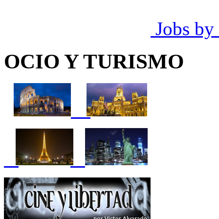
Jobs by
OCIO Y TURISMO