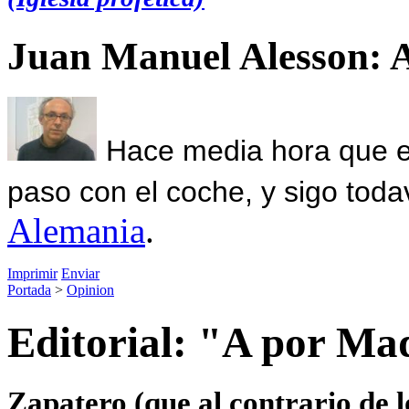
Juan Manuel Alesson: 
Hace media hora que el
paso con el coche, y sigo toda
Alemania
.
Imprimir
Enviar
Portada
>
Opinion
Editorial: "A por Ma
Zapatero (que al contrario de l