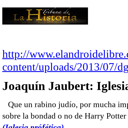
http://www.elandroidelibre
content/uploads/2013/07/dg
Joaquín Jaubert: Iglesi
Que un rabino judío, por mucha imp
sobre la bondad o no de Harry Potter l
(Iglesia prófética)