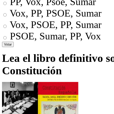
PP, Vox, Psoe, Sumar
Vox, PP, PSOE, Sumar
Vox, PSOE, PP, Sumar
PSOE, Sumar, PP, Vox
Lea el libro definitivo s
Constitución