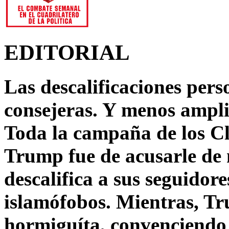
EDITORIAL
Las descalificaciones pers
consejeras. Y menos ampli
Toda la campaña de los C
Trump fue de acusarle de 
descalifica a sus seguido
islamófobos. Mientras, T
hormiguíta, convenciendo 