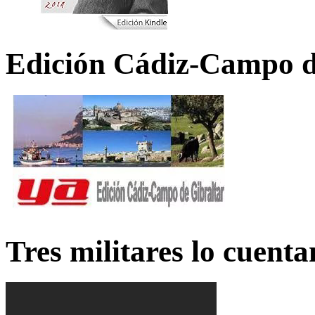
Edición Cádiz-Campo d
Tres militares lo cuent