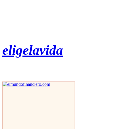
eligelavida