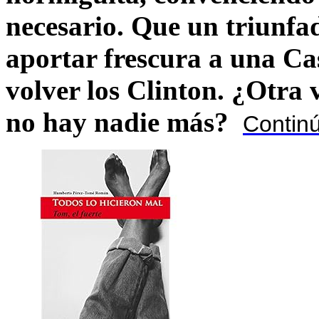
necesario. Que un triunfa
aportar frescura a una C
volver los Clinton. ¿Otra
no hay nadie más?
Contin