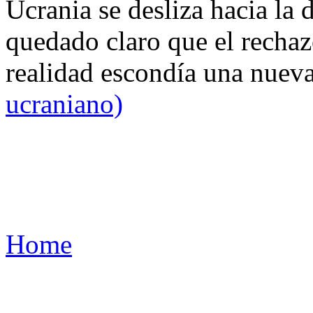
Ucrania se desliza hacia la 
quedado claro que el rechaz
realidad escondía una nuev
ucraniano)
Home