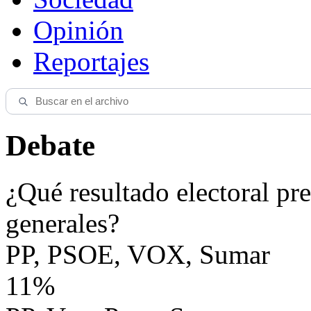
Opinión
Reportajes
Debate
¿Qué resultado electoral pre
generales?
PP, PSOE, VOX, Sumar
11%