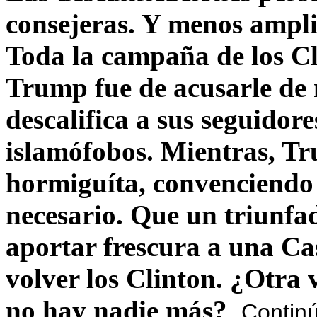
consejeras. Y menos ampli
Toda la campaña de los C
Trump fue de acusarle de 
descalifica a sus seguido
islamófobos. Mientras, T
hormiguíta, convenciendo 
necesario. Que un triunfa
aportar frescura a una C
volver los Clinton. ¿Otra
no hay nadie más?
Contin