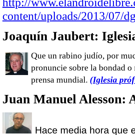
http://www.elandroidelibre
content/uploads/2013/07/dg
Joaquín Jaubert: Iglesi
Que un rabino judío, por muc
pronuncie sobre la bondad o n
prensa mundial.
(Iglesia próf
Juan Manuel Alesson: 
Hace media hora que el