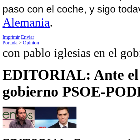
paso con el coche, y sigo toda
Alemania
.
Imprimir
Enviar
Portada
>
Opinion
con pablo iglesias en el gob
EDITORIAL: Ante el 
gobierno PSOE-PO