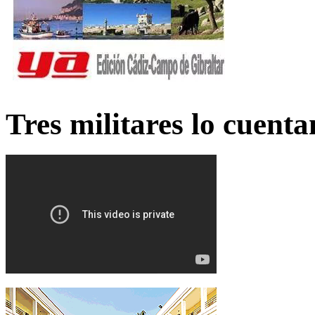
Tres militares lo cuent