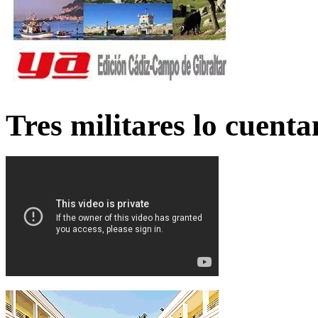
Tres militares lo cuent