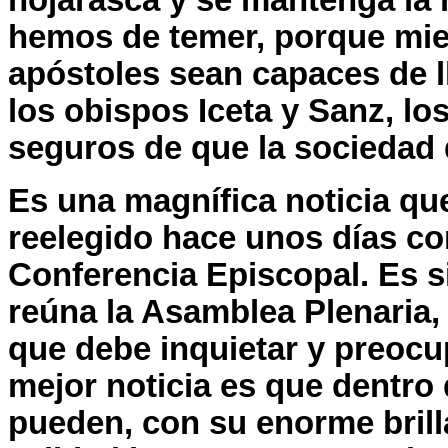
hojarasca y se mantenga la r
hemos de temer, porque mie
apóstoles sean capaces de l
los obispos Iceta y Sanz, l
seguros de que la sociedad
Es una magnífica noticia qu
reelegido hace unos días co
Conferencia Episcopal. Es s
reúna la Asamblea Plenaria, 
que debe inquietar y preocup
mejor noticia es que dentro
pueden, con su enorme brill