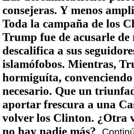
consejeras. Y menos ampli
Toda la campaña de los C
Trump fue de acusarle de 
descalifica a sus seguido
islamófobos. Mientras, T
hormiguíta, convenciendo 
necesario. Que un triunfa
aportar frescura a una C
volver los Clinton. ¿Otra
no hay nadie más?
Contin