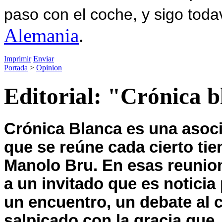
paso con el coche, y sigo toda
Alemania
.
Imprimir
Enviar
Portada
>
Opinion
Editorial: "Crónica 
Crónica Blanca es una asoci
que se reúne cada cierto tie
Manolo Bru. En esas reunion
a un invitado que es noticia
un encuentro, un debate al 
salpicado con la gracia que