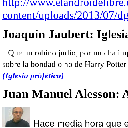
http://www.elandroidelibre
content/uploads/2013/07/dg
Joaquín Jaubert: Iglesi
Que un rabino judío, por mucha imp
sobre la bondad o no de Harry Potter l
(Iglesia prófética)
Juan Manuel Alesson: 
Hace media hora que el