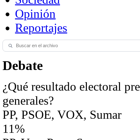
Opinión
Reportajes
Debate
¿Qué resultado electoral pre
generales?
PP, PSOE, VOX, Sumar
11%