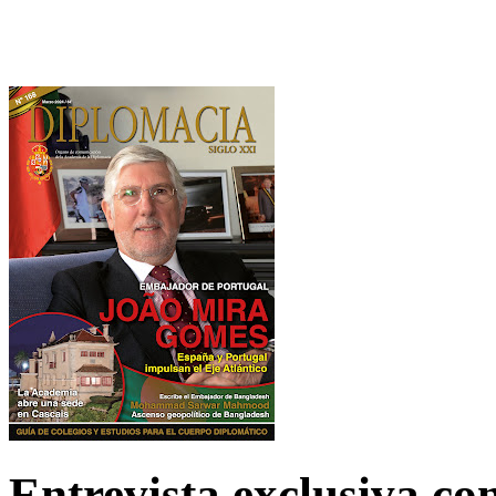
Entrevista exclusiva c