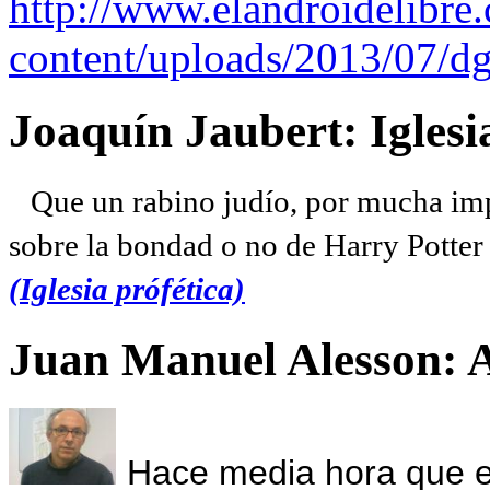
http://www.elandroidelibre
content/uploads/2013/07/dg
Joaquín Jaubert: Iglesi
Que un rabino judío, por mucha imp
sobre la bondad o no de Harry Potter l
(Iglesia prófética)
Juan Manuel Alesson: 
Hace media hora que el