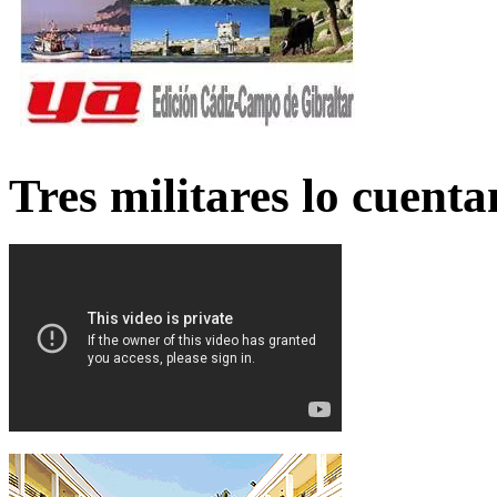
Tres militares lo cuent