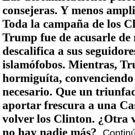
consejeras. Y menos ampli
Toda la campaña de los C
Trump fue de acusarle de 
descalifica a sus seguido
islamófobos. Mientras, T
hormiguíta, convenciendo 
necesario. Que un triunfa
aportar frescura a una C
volver los Clinton. ¿Otra
no hay nadie más?
Contin