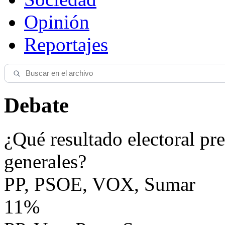
Opinión
Reportajes
Debate
¿Qué resultado electoral pre
generales?
PP, PSOE, VOX, Sumar
11%