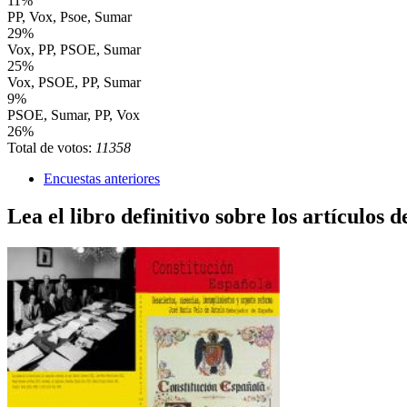
11%
PP, Vox, Psoe, Sumar
29%
Vox, PP, PSOE, Sumar
25%
Vox, PSOE, PP, Sumar
9%
PSOE, Sumar, PP, Vox
26%
Total de votos:
11358
Encuestas anteriores
Lea el libro definitivo sobre los artículos d