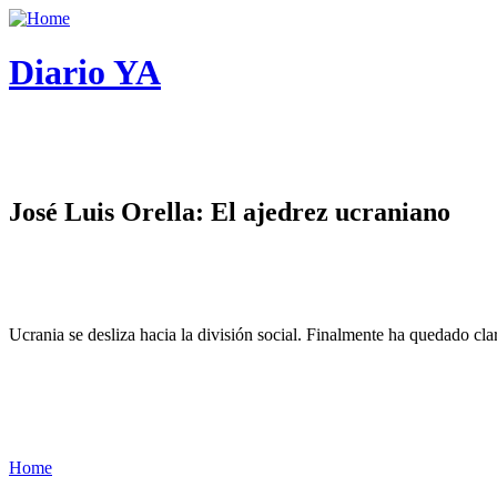
Diario YA
José Luis Orella: El ajedrez ucraniano
Ucrania se desliza hacia la división social. Finalmente ha quedado cl
Home