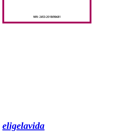
eligelavida