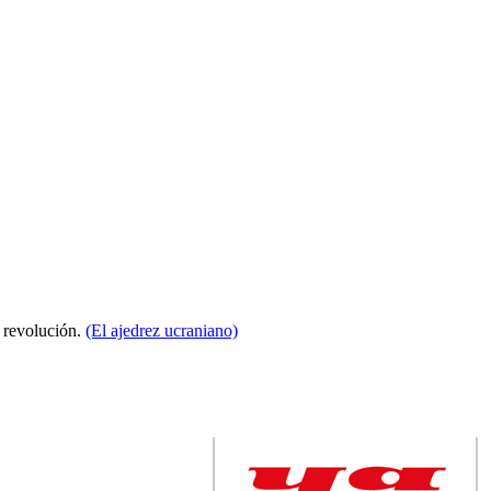
a revolución.
(El ajedrez ucraniano)