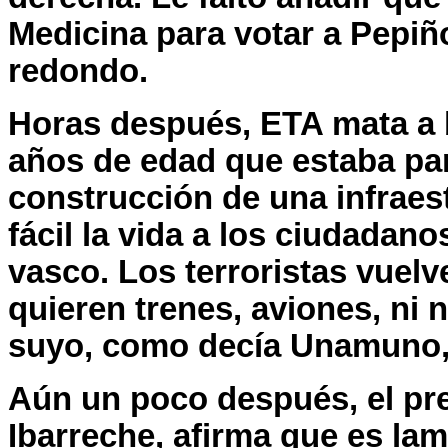
Medicina para votar a Pepiñ
redondo.
Horas después, ETA mata a 
años de edad que estaba par
construcción de una infrae
fácil la vida a los ciudada
vasco. Los terroristas vuel
quieren trenes, aviones, ni n
suyo, como decía Unamuno, s
Aún un poco después, el pr
Ibarreche, afirma que es lam