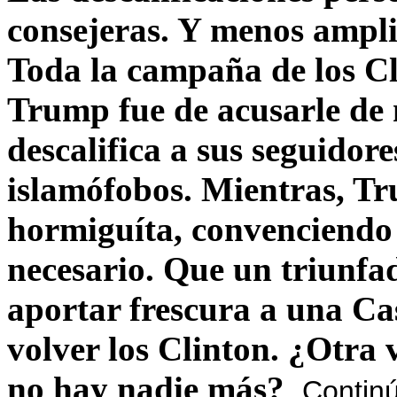
consejeras. Y menos ampli
Toda la campaña de los C
Trump fue de acusarle de 
descalifica a sus seguido
islamófobos. Mientras, T
hormiguíta, convenciendo 
necesario. Que un triunfa
aportar frescura a una C
volver los Clinton. ¿Otra
no hay nadie más?
Contin