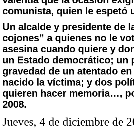
valentía que la ocasión exigí
comunista, quien le espetó 
Un alcalde y presidente de
l
cojones” a quienes no le vo
asesina cuando quiere y don
un Estado democrático; un p
gravedad de un atentado en 
nacido la víctima; y dos pol
quieren hacer memoria…, po
2008.
Jueves, 4 de diciembre de 2