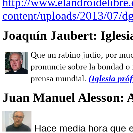
http://www.elandroidelibre
content/uploads/2013/07/dg
Joaquín Jaubert: Iglesi
Que un rabino judío, por muc
pronuncie sobre la bondad o n
prensa mundial.
(Iglesia próf
Juan Manuel Alesson: 
Hace media hora que el