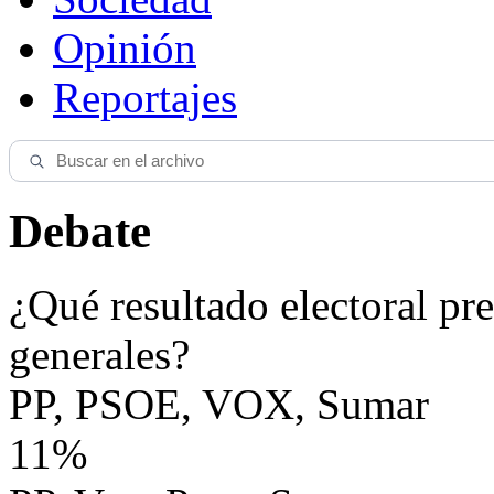
Opinión
Reportajes
Debate
¿Qué resultado electoral pre
generales?
PP, PSOE, VOX, Sumar
11%