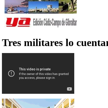
Tres militares lo cuent