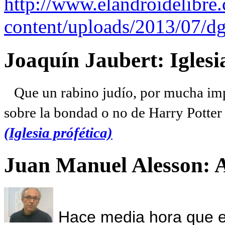
http://www.elandroidelibre
content/uploads/2013/07/dg
Joaquín Jaubert: Iglesi
Que un rabino judío, por mucha imp
sobre la bondad o no de Harry Potter l
(Iglesia prófética)
Juan Manuel Alesson: 
Hace media hora que el