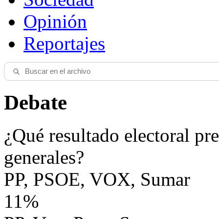
Opinión
Reportajes
Debate
¿Qué resultado electoral pre
generales?
PP, PSOE, VOX, Sumar
11%