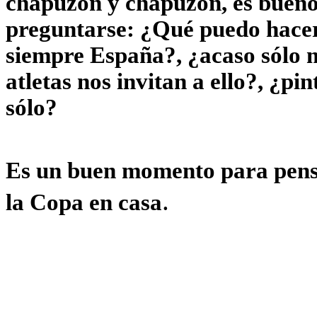
chapuzón y chapuzón, es bueno
preguntarse: ¿Qué puedo hacer
siempre España?, ¿acaso sólo 
atletas nos invitan a ello?, ¿pi
sólo?
Es un buen momento para pens
.
la Copa en casa