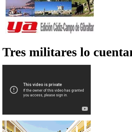
Tres militares lo cuent