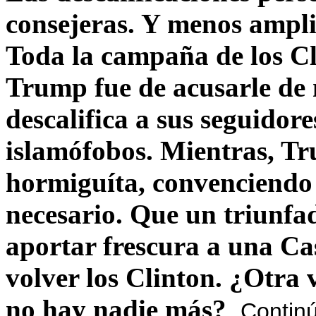
consejeras. Y menos ampli
Toda la campaña de los C
Trump fue de acusarle de 
descalifica a sus seguido
islamófobos. Mientras, T
hormiguíta, convenciendo 
necesario. Que un triunfa
aportar frescura a una C
volver los Clinton. ¿Otra
no hay nadie más?
Contin