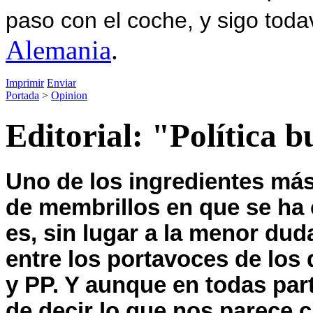
paso con el coche, y sigo toda
Alemania
.
Imprimir
Enviar
Portada
>
Opinion
Editorial: "Política b
Uno de los ingredientes más
de membrillos en que se ha 
es, sin lugar a la menor dud
entre los portavoces de los
y PP. Y aunque en todas pa
de decir lo que nos parece ci