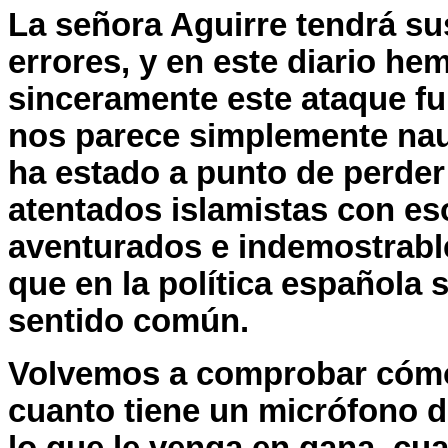
La señora Aguirre tendrá su
errores, y en este diario h
sinceramente este ataque fu
nos parece simplemente nau
ha estado a punto de perder 
atentados islamistas con es
aventurados e indemostrable
que en la política española 
sentido común.
Volvemos a comprobar cómo e
cuanto tiene un micrófono de