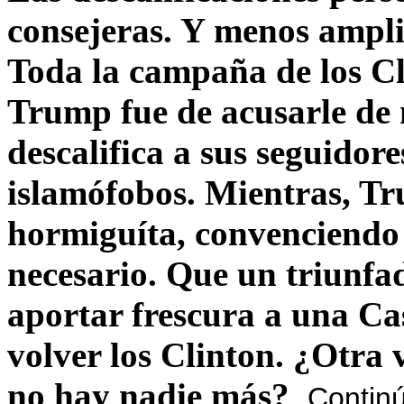
consejeras. Y menos ampli
Toda la campaña de los C
Trump fue de acusarle de 
descalifica a sus seguido
islamófobos. Mientras, T
hormiguíta, convenciendo 
necesario. Que un triunfa
aportar frescura a una C
volver los Clinton. ¿Otra
no hay nadie más?
Contin