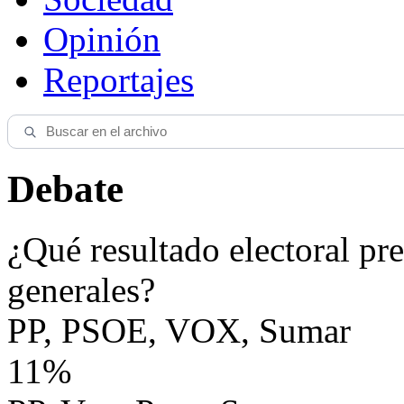
Opinión
Reportajes
Debate
¿Qué resultado electoral pre
generales?
PP, PSOE, VOX, Sumar
11%