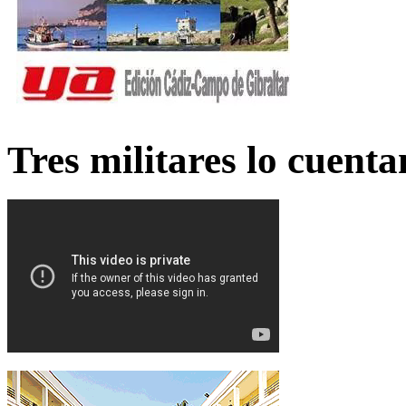
Tres militares lo cuent