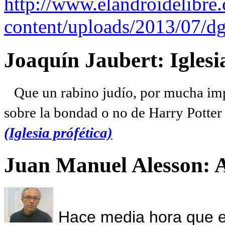
http://www.elandroidelibre
content/uploads/2013/07/dg
Joaquín Jaubert: Iglesi
Que un rabino judío, por mucha imp
sobre la bondad o no de Harry Potter l
(Iglesia prófética)
Juan Manuel Alesson: 
Hace media hora que el