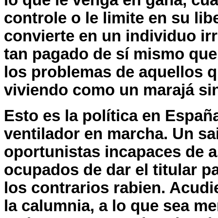
lo que le venga en gana, cu
controle o le limite en su lib
convierte en un individuo i
tan pagado de sí mismo que
los problemas de aquellos q
viviendo como un marajá sin
Esto es la política en Españ
ventilador en marcha. Un sai
oportunistas incapaces de a
ocupados de dar el titular p
los contrarios rabien. Acudie
la calumnia, a lo que sea m