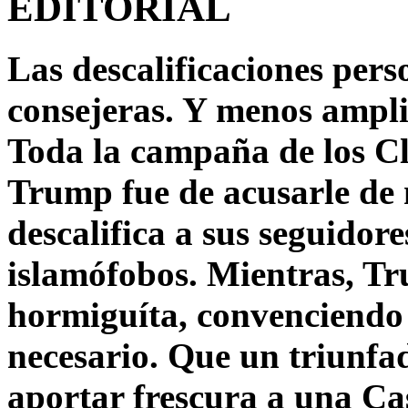
EDITORIAL
Las descalificaciones pers
consejeras. Y menos ampli
Toda la campaña de los C
Trump fue de acusarle de 
descalifica a sus seguido
islamófobos. Mientras, T
hormiguíta, convenciendo 
necesario. Que un triunfa
aportar frescura a una C