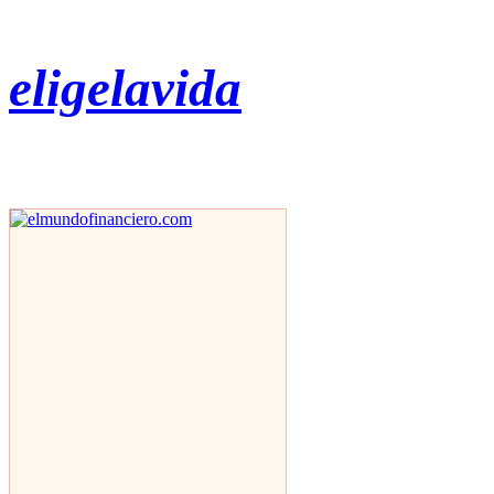
eligelavida