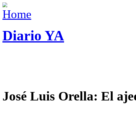
Diario YA
José Luis Orella: El aj