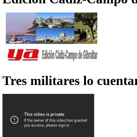
Tres militares lo cuent