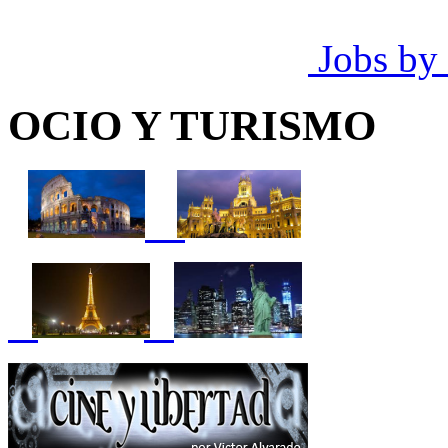
Jobs by
OCIO Y TURISMO