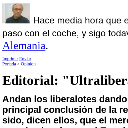
Hace media hora que el
paso con el coche, y sigo toda
Alemania
.
Imprimir
Enviar
Portada
>
Opinion
Editorial: "Ultralibe
Andan los liberalotes dando
principal conclusión de la 
sido, dicen ellos, que el me