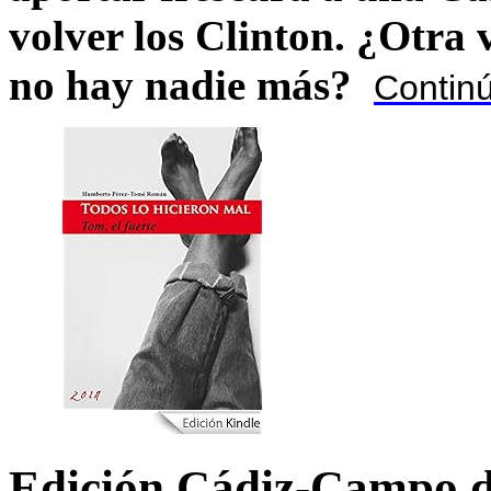
volver los Clinton. ¿Otra
no hay nadie más?
Contin
Edición Cádiz-Campo d