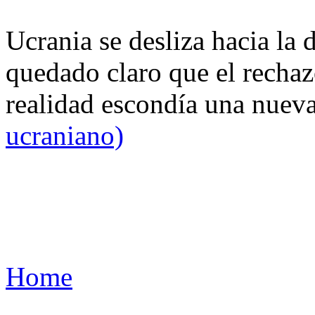
Ucrania se desliza hacia la 
quedado claro que el rechaz
realidad escondía una nuev
ucraniano)
Home