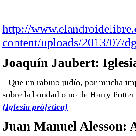
http://www.elandroidelibre
content/uploads/2013/07/dg
Joaquín Jaubert: Iglesi
Que un rabino judío, por mucha imp
sobre la bondad o no de Harry Potter l
(Iglesia prófética)
Juan Manuel Alesson: 