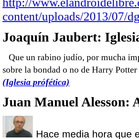
http://www.elandroidelibre
content/uploads/2013/07/dg
Joaquín Jaubert: Iglesi
Que un rabino judío, por mucha imp
sobre la bondad o no de Harry Potter l
(Iglesia prófética)
Juan Manuel Alesson: 
Hace media hora que el