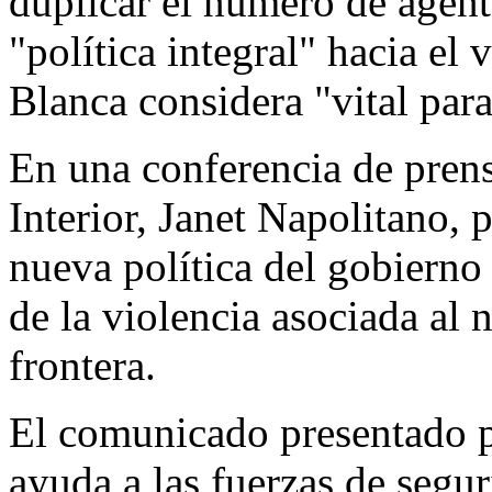
duplicar el número de agent
"política integral" hacia el 
Blanca considera "vital para
En una conferencia de prens
Interior, Janet Napolitano, p
nueva política del gobierno
de la violencia asociada al 
frontera.
El comunicado presentado p
ayuda a las fuerzas de segu