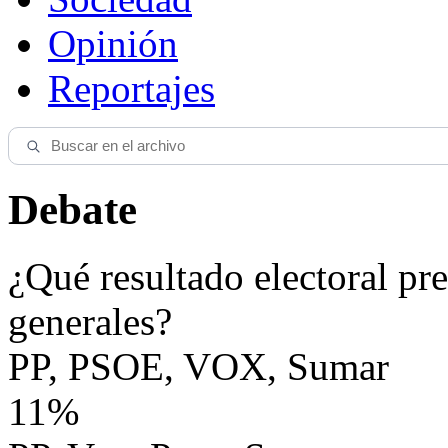
Opinión
Reportajes
Debate
¿Qué resultado electoral pre
generales?
PP, PSOE, VOX, Sumar
11%