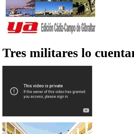
Tres militares lo cuent