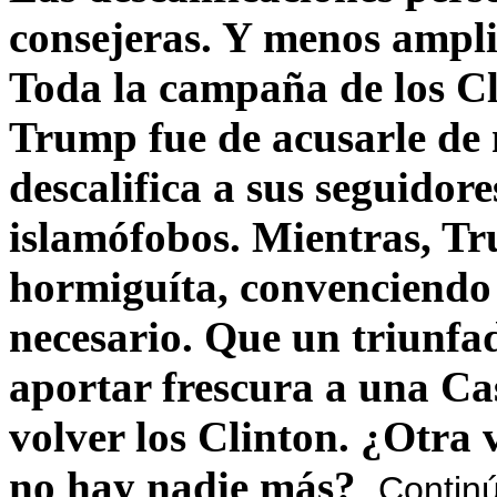
consejeras. Y menos ampli
Toda la campaña de los C
Trump fue de acusarle de 
descalifica a sus seguido
islamófobos. Mientras, T
hormiguíta, convenciendo 
necesario. Que un triunfa
aportar frescura a una C
volver los Clinton. ¿Otra
no hay nadie más?
Contin