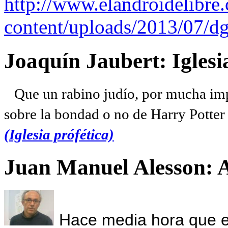
http://www.elandroidelibre
content/uploads/2013/07/dg
Joaquín Jaubert: Iglesi
Que un rabino judío, por mucha imp
sobre la bondad o no de Harry Potter l
(Iglesia prófética)
Juan Manuel Alesson: 
Hace media hora que el