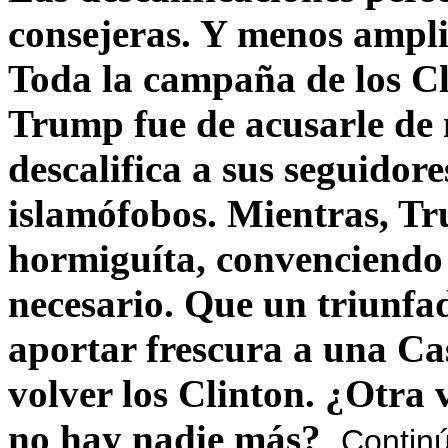
consejeras. Y menos ampli
Toda la campaña de los C
Trump fue de acusarle de 
descalifica a sus seguido
islamófobos. Mientras, T
hormiguíta, convenciendo 
necesario. Que un triunfa
aportar frescura a una C
volver los Clinton. ¿Otra
no hay nadie más?
Contin