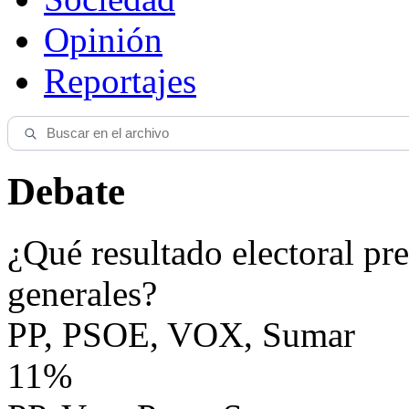
Opinión
Reportajes
Debate
¿Qué resultado electoral pre
generales?
PP, PSOE, VOX, Sumar
11%