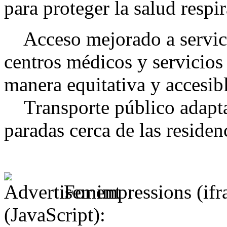
para proteger la salud respi
Acceso mejorado a servici
centros médicos y servicios 
manera equitativa y accesibl
Transporte público adaptad
paradas cerca de las residen
For impressions (if
(JavaScript):