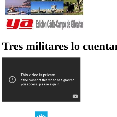
Tres militares lo cuent