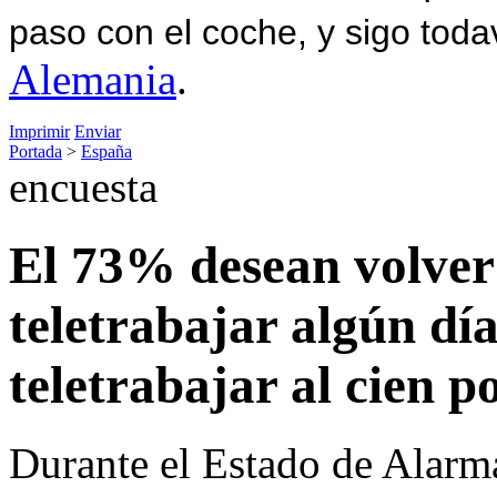
paso con el coche, y sigo toda
Alemania
.
Imprimir
Enviar
Portada
>
España
encuesta
El 73% desean volver
teletrabajar algún dí
teletrabajar al cien p
Durante el Estado de Alarma