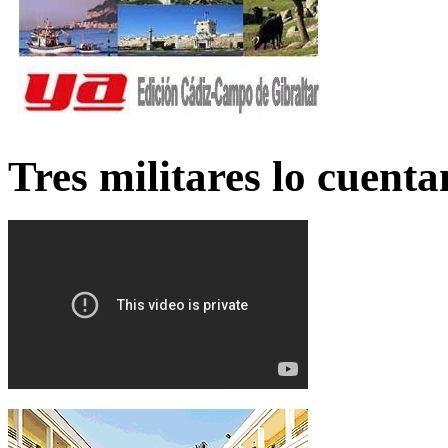
Tres militares lo cuent