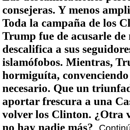
consejeras. Y menos ampli
Toda la campaña de los C
Trump fue de acusarle de 
descalifica a sus seguido
islamófobos. Mientras, T
hormiguíta, convenciendo 
necesario. Que un triunfa
aportar frescura a una C
volver los Clinton. ¿Otra
no hay nadie más?
Contin