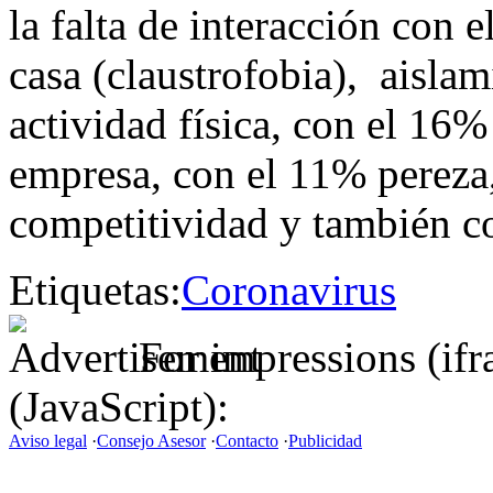
la falta de interacción con 
casa (claustrofobia), aislam
actividad física, con el 16%
empresa, con el 11% pereza
competitividad y también 
Etiquetas:
Coronavirus
For impressions (if
(JavaScript):
Aviso legal
·
Consejo Asesor
·
Contacto
·
Publicidad