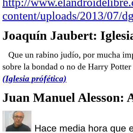
http://www.elandroidelibre
content/uploads/2013/07/dg
Joaquín Jaubert: Iglesi
Que un rabino judío, por mucha imp
sobre la bondad o no de Harry Potter l
(Iglesia prófética)
Juan Manuel Alesson: 
Hace media hora que el