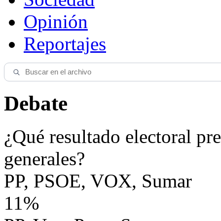
Opinión
Reportajes
Debate
¿Qué resultado electoral pre
generales?
PP, PSOE, VOX, Sumar
11%