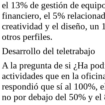
el 13% de gestión de equipo
financiero, el 5% relaciona
creatividad y el diseño, un 
otros perfiles.
Desarrollo del teletrabajo
A la pregunta de si ¿Ha pod
actividades que en la ofici
respondió que sí al 100%, 
no por debajo del 50% y el