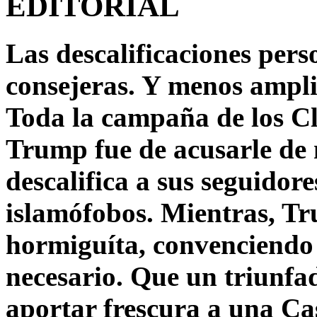
EDITORIAL
Las descalificaciones pers
consejeras. Y menos ampli
Toda la campaña de los C
Trump fue de acusarle de 
descalifica a sus seguido
islamófobos. Mientras, T
hormiguíta, convenciendo 
necesario. Que un triunfa
aportar frescura a una C