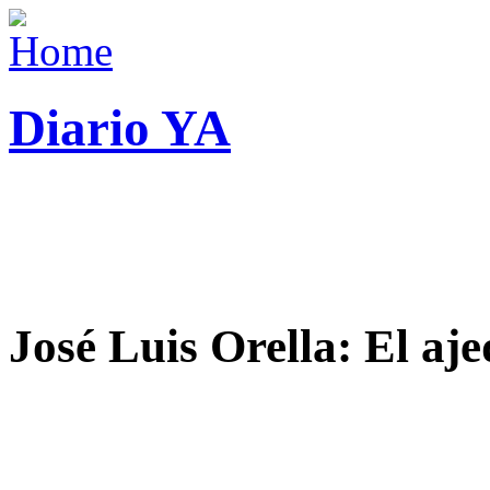
Diario YA
José Luis Orella: El aj