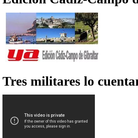
Tres militares lo cuent