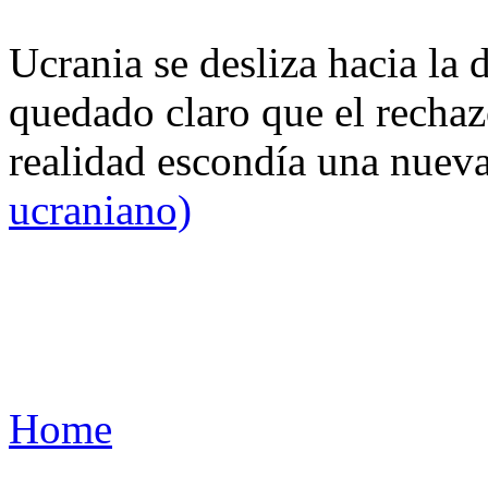
Ucrania se desliza hacia la 
quedado claro que el rechaz
realidad escondía una nuev
ucraniano)
Home