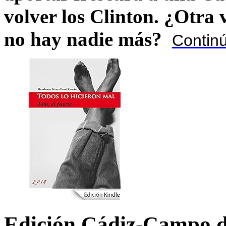
volver los Clinton. ¿Otra
no hay nadie más?
Contin
Edición Cádiz-Campo d