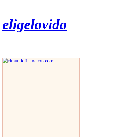
eligelavida