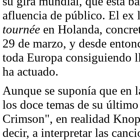
su gira mundial, que está ba
afluencia de público. El ex 
tournée
en Holanda, concre
29 de marzo, y desde entonc
toda Europa consiguiendo ll
ha actuado.
Aunque se suponía que en l
los doce temas de su último 
Crimson", en realidad Knopf
decir, a interpretar las canc