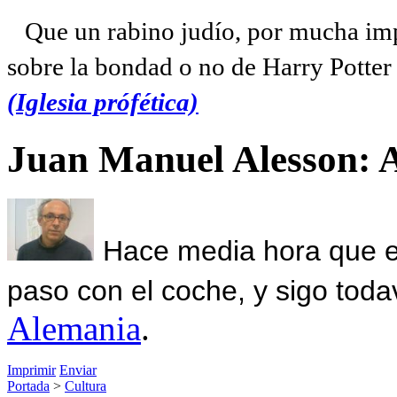
Que un rabino judío, por mucha imp
sobre la bondad o no de Harry Potter l
(Iglesia prófética)
Juan Manuel Alesson: 
Hace media hora que el
paso con el coche, y sigo toda
Alemania
.
Imprimir
Enviar
Portada
>
Cultura