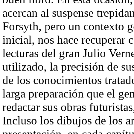
acercan al suspense trepidan
Forsyth, pero un contexto g
inicial, nos hace recuperar
lecturas del gran Julio Vern
utilizado, la precisión de su
de los conocimientos tratado
larga preparación que el gen
redactar sus obras futurista
Incluso los dibujos de los 
presentación, en cada capítul