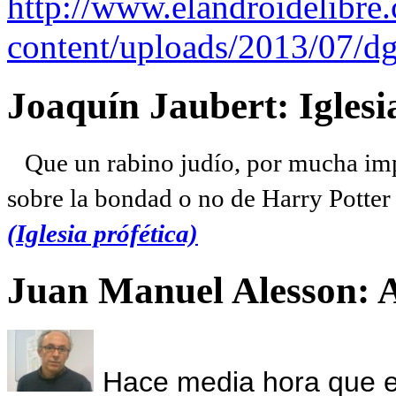
http://www.elandroidelibre
content/uploads/2013/07/dg
Joaquín Jaubert: Iglesi
Que un rabino judío, por mucha imp
sobre la bondad o no de Harry Potter l
(Iglesia prófética)
Juan Manuel Alesson: 
Hace media hora que el