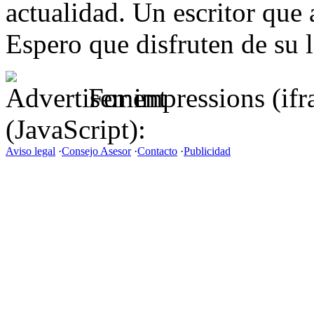
actualidad. Un escritor que a
Espero que disfruten de su l
For impressions (if
(JavaScript):
Aviso legal
·
Consejo Asesor
·
Contacto
·
Publicidad