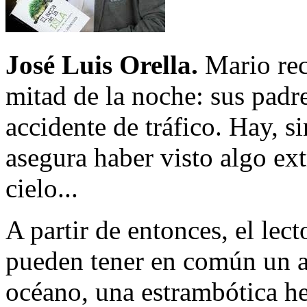
José Luis Orella.
Mario rec
mitad de la noche: sus padr
accidente de tráfico. Hay, s
asegura haber visto algo ex
cielo...
A partir de entonces, el lec
pueden tener en común un ad
océano, una estrambótica her