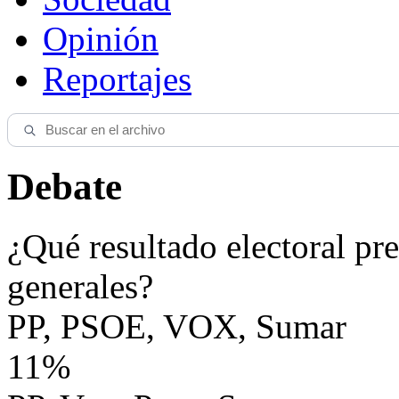
Opinión
Reportajes
Debate
¿Qué resultado electoral pre
generales?
PP, PSOE, VOX, Sumar
11%