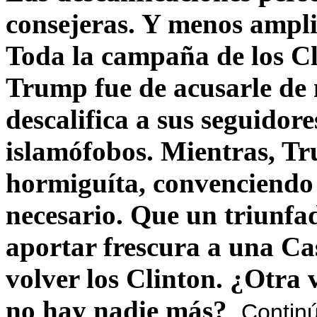
consejeras. Y menos ampli
Toda la campaña de los C
Trump fue de acusarle de 
descalifica a sus seguido
islamófobos. Mientras, T
hormiguíta, convenciendo 
necesario. Que un triunfa
aportar frescura a una C
volver los Clinton. ¿Otra
no hay nadie más?
Contin