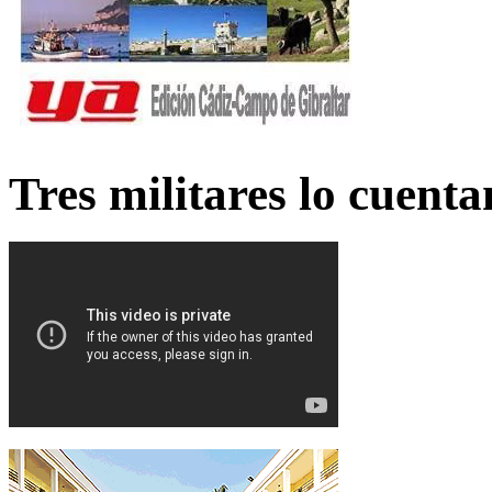
Tres militares lo cuent