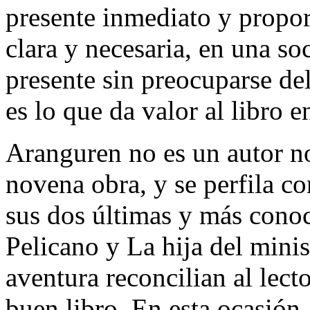
presente inmediato y propo
clara y necesaria, en una so
presente sin preocuparse de
es lo que da valor al libro e
Aranguren no es un autor nov
novena obra, y se perfila c
sus dos últimas y más conoc
Pelicano y La hija del minis
aventura reconcilian al lecto
buen libro. En esta ocasión, 