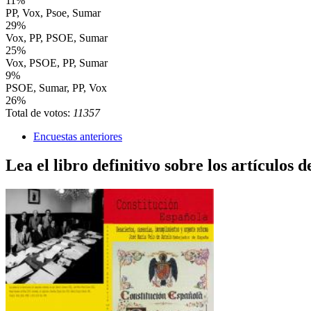
11%
PP, Vox, Psoe, Sumar
29%
Vox, PP, PSOE, Sumar
25%
Vox, PSOE, PP, Sumar
9%
PSOE, Sumar, PP, Vox
26%
Total de votos:
11357
Encuestas anteriores
Lea el libro definitivo sobre los artículos d