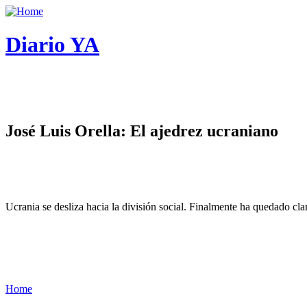
Diario YA
José Luis Orella: El ajedrez ucraniano
Ucrania se desliza hacia la división social. Finalmente ha quedado cl
Home