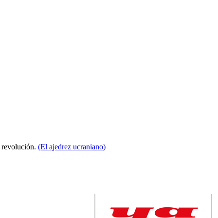
a revolución.
(El ajedrez ucraniano)