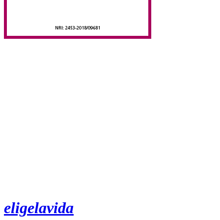
eligelavida