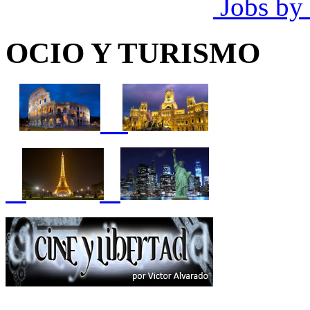
Jobs by
OCIO Y TURISMO