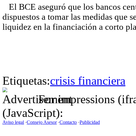
El BCE aseguró que los bancos centr
dispuestos a tomar las medidas que se
liquidez en la financiación a corto p
Etiquetas:
crisis financiera
For impressions (if
(JavaScript):
Aviso legal
·
Consejo Asesor
·
Contacto
·
Publicidad