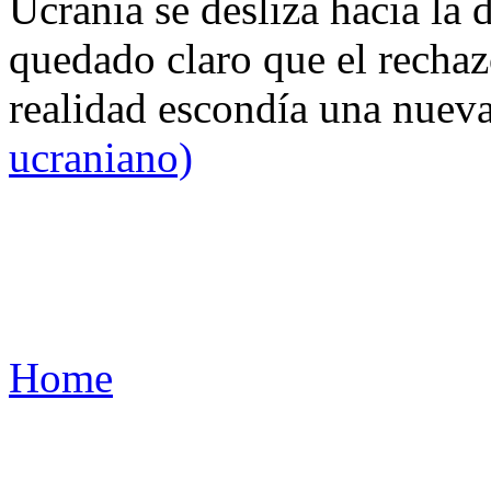
Ucrania se desliza hacia la 
quedado claro que el rechaz
realidad escondía una nuev
ucraniano)
Home