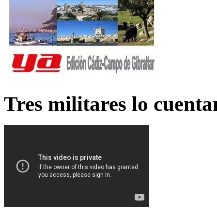
Tres militares lo cuent