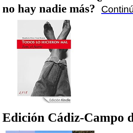
no hay nadie más?
Contin
Edición Cádiz-Campo d