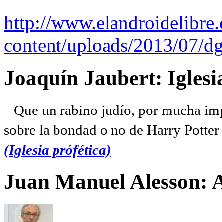
http://www.elandroidelibre
content/uploads/2013/07/dg
Joaquín Jaubert: Iglesi
Que un rabino judío, por mucha imp
sobre la bondad o no de Harry Potter l
(Iglesia prófética)
Juan Manuel Alesson: 