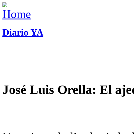
Diario YA
José Luis Orella: El aj