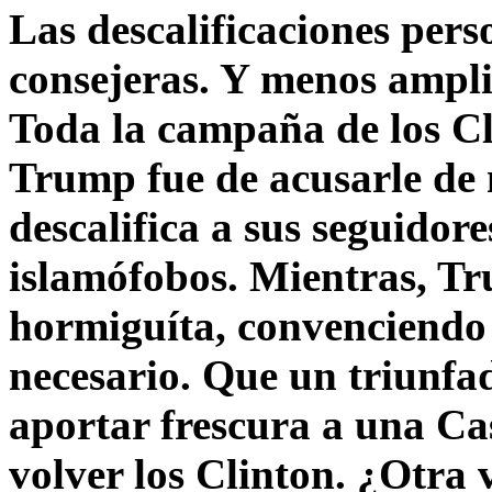
Las descalificaciones pers
consejeras. Y menos ampli
Toda la campaña de los C
Trump fue de acusarle de 
descalifica a sus seguido
islamófobos. Mientras, T
hormiguíta, convenciendo 
necesario. Que un triunfa
aportar frescura a una C
volver los Clinton. ¿Otra