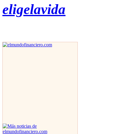
eligelavida