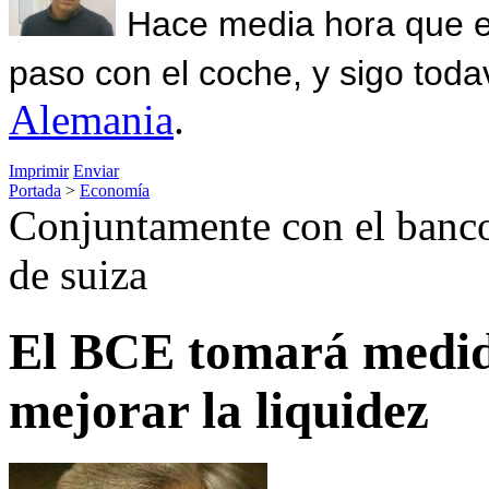
Hace media hora que el
paso con el coche, y sigo toda
Alemania
.
Imprimir
Enviar
Portada
>
Economía
Conjuntamente con el banco 
de suiza
El BCE tomará medida
mejorar la liquidez