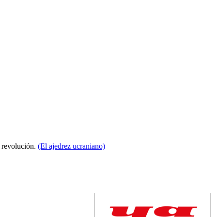
a revolución.
(El ajedrez ucraniano)