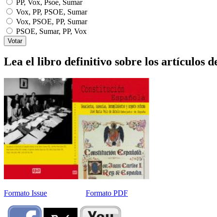
PP, Vox, Psoe, Sumar
Vox, PP, PSOE, Sumar
Vox, PSOE, PP, Sumar
PSOE, Sumar, PP, Vox
Lea el libro definitivo sobre los artículos d
Formato Issue
Formato PDF