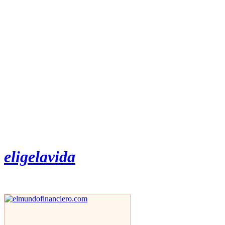
eligelavida