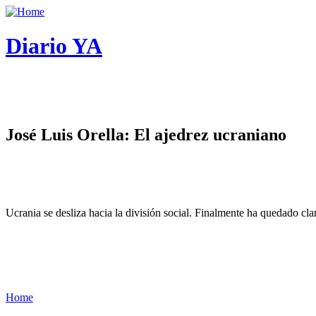
Diario YA
José Luis Orella: El ajedrez ucraniano
Ucrania se desliza hacia la división social. Finalmente ha quedado cl
Home