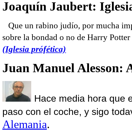
Joaquín Jaubert: Iglesi
Que un rabino judío, por mucha imp
sobre la bondad o no de Harry Potter l
(Iglesia prófética)
Juan Manuel Alesson: 
Hace media hora que el
paso con el coche, y sigo toda
Alemania
.