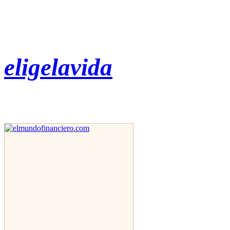
eligelavida