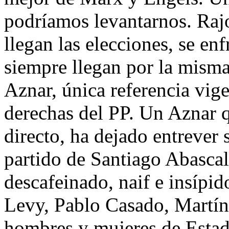
podríamos levantarnos. Ra
llegan las elecciones, se enf
siempre llegan por la misma 
Aznar, única referencia vig
derechas del PP. Un Aznar q
directo, ha dejado entrever
partido de Santiago Abascal
descafeinado, naif e insíp
Levy, Pablo Casado, Martín
hombres y mujeres de Estad