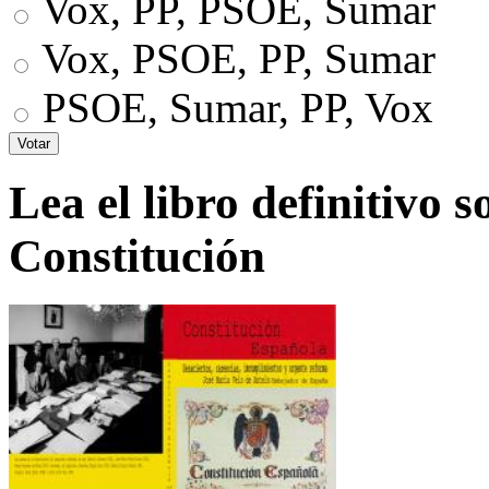
Vox, PP, PSOE, Sumar
Vox, PSOE, PP, Sumar
PSOE, Sumar, PP, Vox
Lea el libro definitivo s
Constitución