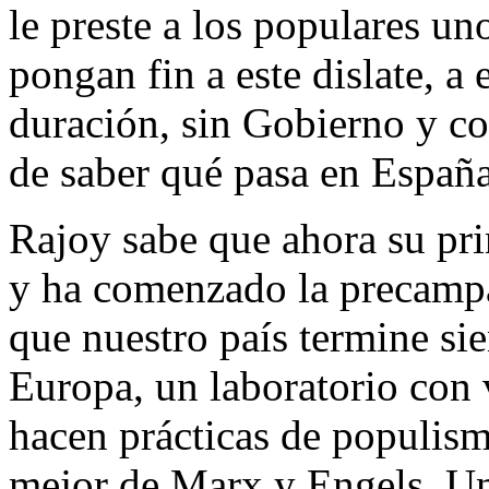
le preste a los populares un
pongan fin a este dislate, a
duración, sin Gobierno y co
de saber qué pasa en España
Rajoy sabe que ahora su pri
y ha comenzado la precampa
que nuestro país termine si
Europa, un laboratorio con
hacen prácticas de populis
mejor de Marx y Engels. Un 