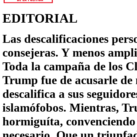
EDITORIAL
Las descalificaciones pers
consejeras. Y menos ampli
Toda la campaña de los C
Trump fue de acusarle de 
descalifica a sus seguido
islamófobos. Mientras, T
hormiguíta, convenciendo 
necesario. Que un triunfa