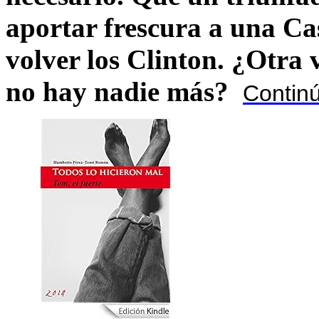
aportar frescura a una C
volver los Clinton. ¿Otra
no hay nadie más?
Contin