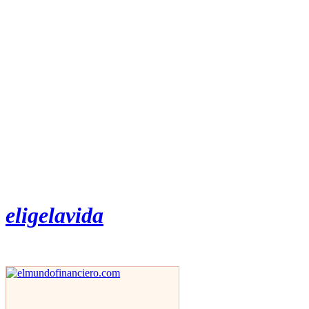
eligelavida