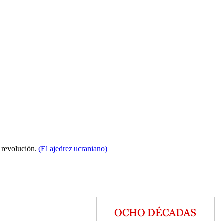
a revolución.
(El ajedrez ucraniano)