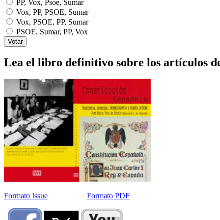
PP, Vox, Psoe, Sumar
Vox, PP, PSOE, Sumar
Vox, PSOE, PP, Sumar
PSOE, Sumar, PP, Vox
Lea el libro definitivo sobre los artículos d
Formato Issue
Formato PDF