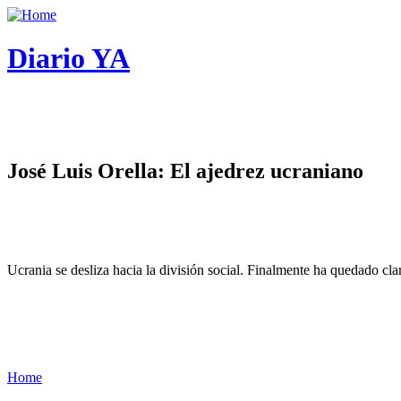
Diario YA
José Luis Orella: El ajedrez ucraniano
Ucrania se desliza hacia la división social. Finalmente ha quedado cl
Home