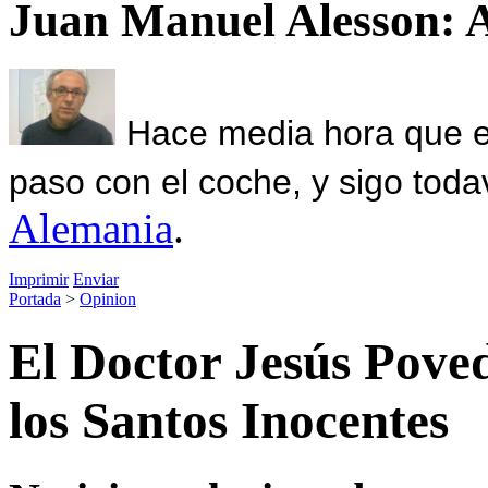
Juan Manuel Alesson: 
Hace media hora que el
paso con el coche, y sigo toda
Alemania
.
Imprimir
Enviar
Portada
>
Opinion
El Doctor Jesús Poveda
los Santos Inocentes