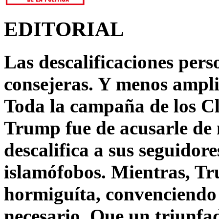
EDITORIAL
Las descalificaciones pers
consejeras. Y menos ampli
Toda la campaña de los C
Trump fue de acusarle de 
descalifica a sus seguido
islamófobos. Mientras, T
hormiguíta, convenciendo 
necesario. Que un triunfa