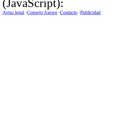
(JavaScript):
Aviso legal
·
Consejo Asesor
·
Contacto
·
Publicidad