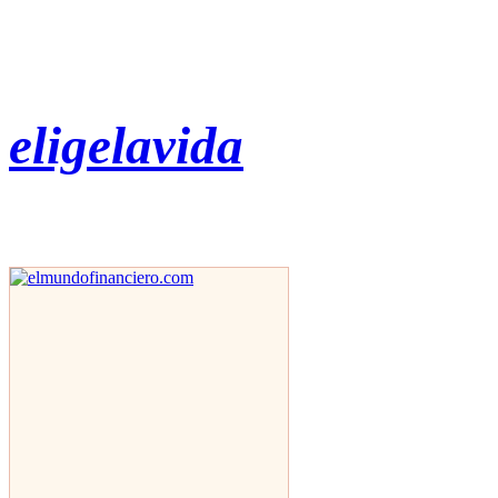
eligelavida