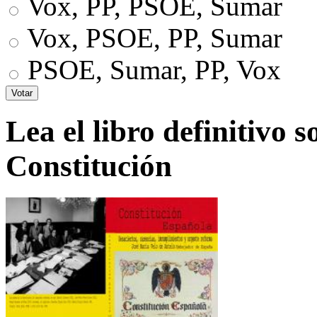
Vox, PP, PSOE, Sumar
Vox, PSOE, PP, Sumar
PSOE, Sumar, PP, Vox
Lea el libro definitivo s
Constitución