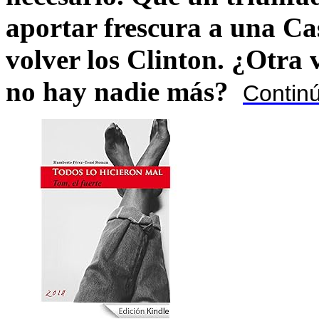
aportar frescura a una C
volver los Clinton. ¿Otra
no hay nadie más?
Contin