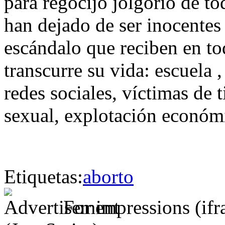
para regocijo jolgorio de t
han dejado de ser inocentes
escándalo que reciben en to
transcurre su vida: escuela 
redes sociales, víctimas de t
sexual, explotación económi
Etiquetas:
aborto
For impressions (if