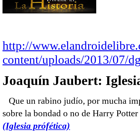
http://www.elandroidelibre
content/uploads/2013/07/dg
Joaquín Jaubert: Iglesi
Que un rabino judío, por mucha imp
sobre la bondad o no de Harry Potter l
(Iglesia prófética)