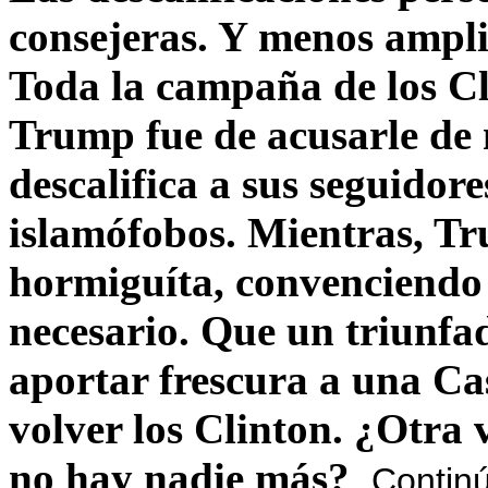
consejeras. Y menos ampli
Toda la campaña de los C
Trump fue de acusarle de 
descalifica a sus seguido
islamófobos. Mientras, T
hormiguíta, convenciendo 
necesario. Que un triunfa
aportar frescura a una C
volver los Clinton. ¿Otra
no hay nadie más?
Contin