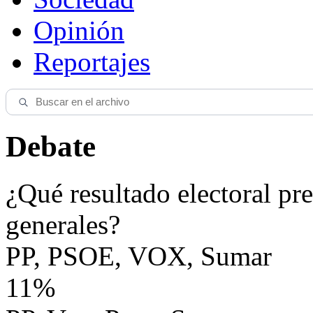
Opinión
Reportajes
Debate
¿Qué resultado electoral pre
generales?
PP, PSOE, VOX, Sumar
11%