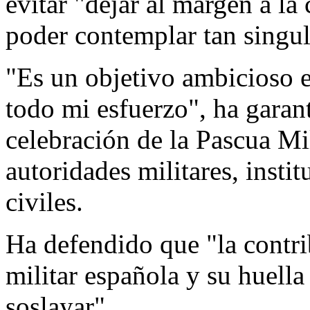
evitar "dejar al margen a l
poder contemplar tan singul
"Es un objetivo ambicioso e 
todo mi esfuerzo", ha garant
celebración de la Pascua Mil
autoridades militares, instit
civiles.
Ha defendido que "la contri
militar española y su huella
soslayar".