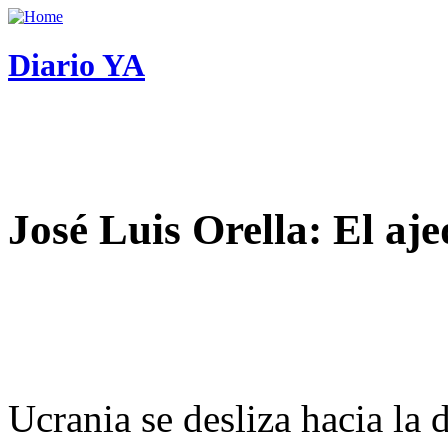
Diario YA
José Luis Orella: El aj
Ucrania se desliza hacia la 