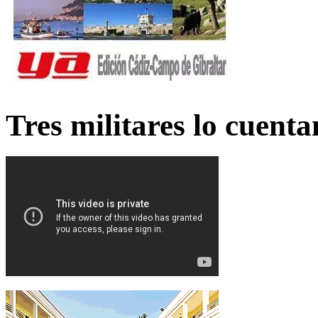
Tres militares lo cuent