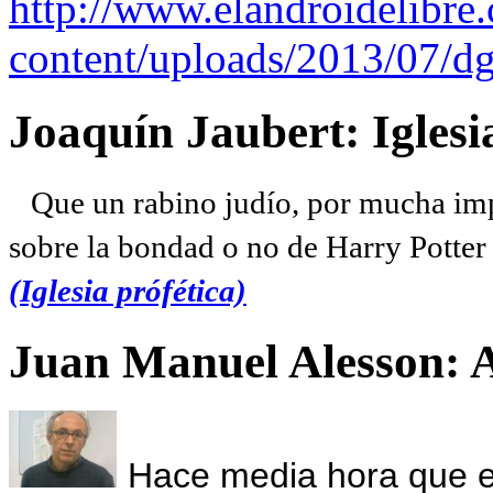
http://www.elandroidelibre
content/uploads/2013/07/dg
Joaquín Jaubert: Iglesi
Que un rabino judío, por mucha imp
sobre la bondad o no de Harry Potter l
(Iglesia prófética)
Juan Manuel Alesson: 
Hace media hora que el