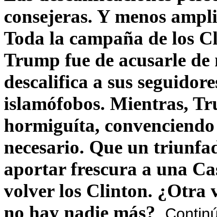
consejeras. Y menos ampli
Toda la campaña de los C
Trump fue de acusarle de 
descalifica a sus seguido
islamófobos. Mientras, T
hormiguíta, convenciendo 
necesario. Que un triunfa
aportar frescura a una C
volver los Clinton. ¿Otra
no hay nadie más?
Contin