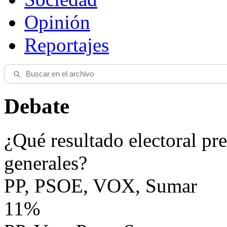
Opinión
Reportajes
Debate
¿Qué resultado electoral pre
generales?
PP, PSOE, VOX, Sumar
11%