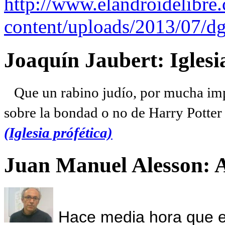
http://www.elandroidelibre
content/uploads/2013/07/dg
Joaquín Jaubert: Iglesi
Que un rabino judío, por mucha imp
sobre la bondad o no de Harry Potter l
(Iglesia prófética)
Juan Manuel Alesson: 
Hace media hora que el