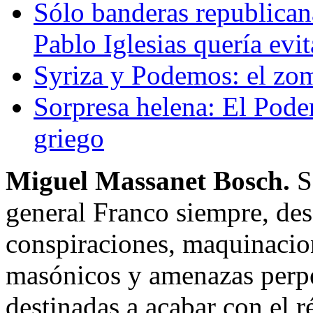
Sólo banderas republican
Pablo Iglesias quería evit
Syriza y Podemos: el zo
Sorpresa helena: El Pode
griego
Miguel Massanet Bosch.
Se
general Franco siempre, desd
conspiraciones, maquinacio
masónicos y amenazas perpe
destinadas a acabar con el 