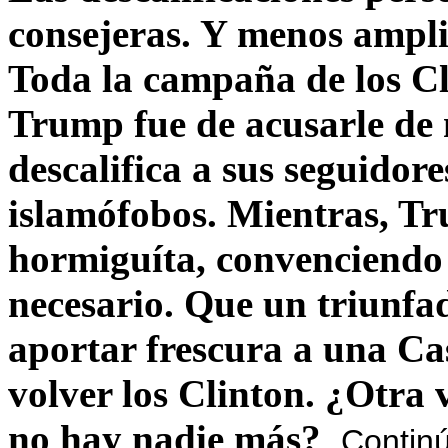
consejeras. Y menos ampli
Toda la campaña de los C
Trump fue de acusarle de 
descalifica a sus seguido
islamófobos. Mientras, T
hormiguíta, convenciendo 
necesario. Que un triunfa
aportar frescura a una C
volver los Clinton. ¿Otra
no hay nadie más?
Contin