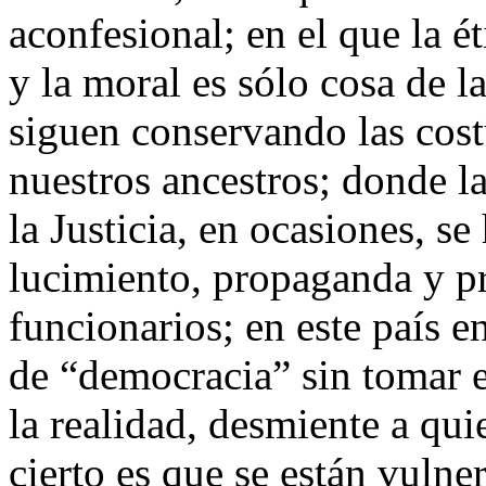
aconfesional; en el que la ét
y la moral es sólo cosa de l
siguen conservando las cos
nuestros ancestros; donde l
la Justicia, en ocasiones, s
lucimiento, propaganda y p
funcionarios; en este país 
de “democracia” sin tomar e
la realidad, desmiente a qui
cierto es que se están vulne