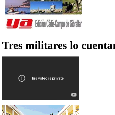
Tres militares lo cuent