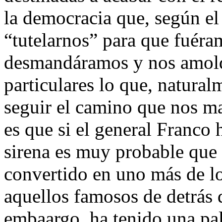
la democracia que, según el
“tutelarnos” para que fuér
desmandáramos y nos amold
particulares lo que, natura
seguir el camino que nos ma
es que si el general Franco 
sirena es muy probable que 
convertido en uno más de l
aquellos famosos de detrás d
embaargo, ha tenido una pal