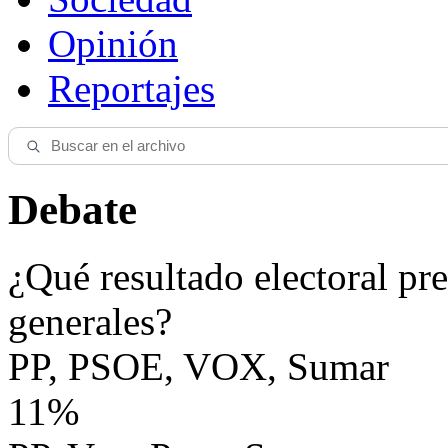
Opinión
Reportajes
Debate
¿Qué resultado electoral pre
generales?
PP, PSOE, VOX, Sumar
11%