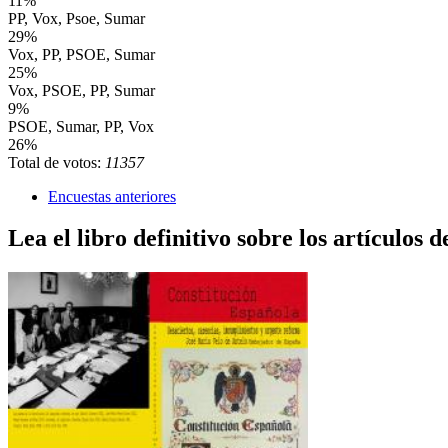
11%
PP, Vox, Psoe, Sumar
29%
Vox, PP, PSOE, Sumar
25%
Vox, PSOE, PP, Sumar
9%
PSOE, Sumar, PP, Vox
26%
Total de votos:
11357
Encuestas anteriores
Lea el libro definitivo sobre los artículos d