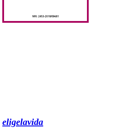
eligelavida