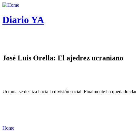
Diario YA
José Luis Orella: El ajedrez ucraniano
Ucrania se desliza hacia la división social. Finalmente ha quedado cl
Home