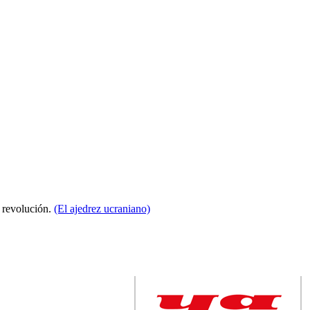
a revolución.
(El ajedrez ucraniano)