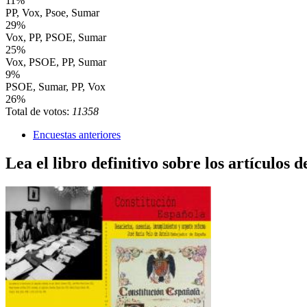
11%
PP, Vox, Psoe, Sumar
29%
Vox, PP, PSOE, Sumar
25%
Vox, PSOE, PP, Sumar
9%
PSOE, Sumar, PP, Vox
26%
Total de votos:
11358
Encuestas anteriores
Lea el libro definitivo sobre los artículos d