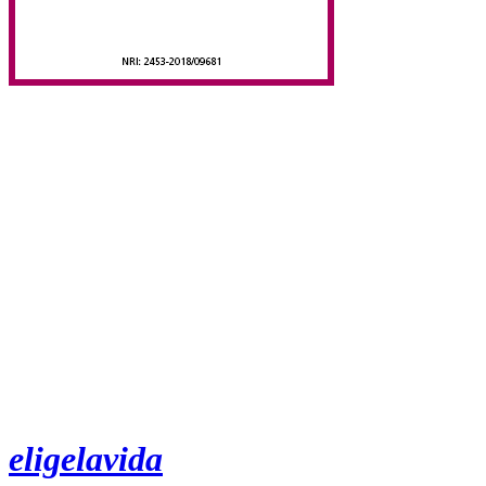
eligelavida