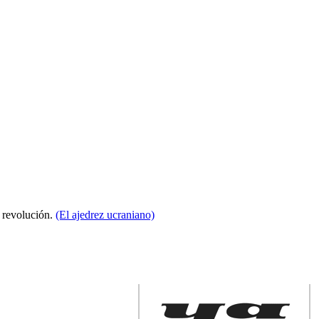
a revolución.
(El ajedrez ucraniano)