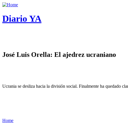
Diario YA
José Luis Orella: El ajedrez ucraniano
Ucrania se desliza hacia la división social. Finalmente ha quedado cl
Home