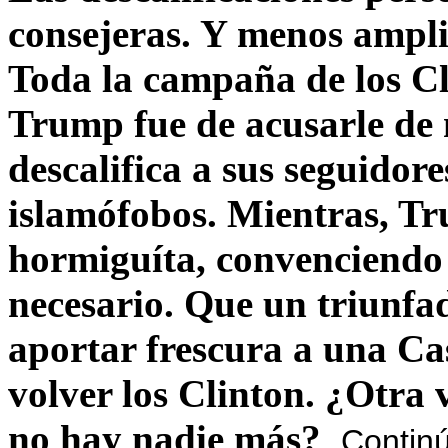
consejeras. Y menos ampli
Toda la campaña de los C
Trump fue de acusarle de 
descalifica a sus seguido
islamófobos. Mientras, T
hormiguíta, convenciendo 
necesario. Que un triunfa
aportar frescura a una C
volver los Clinton. ¿Otra
no hay nadie más?
Contin