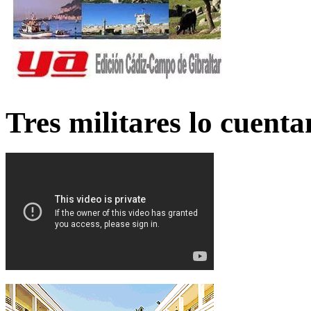
Tres militares lo cuent