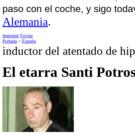
paso con el coche, y sigo toda
Alemania
.
Imprimir
Enviar
Portada
>
España
inductor del atentado de hi
El etarra Santi Potro