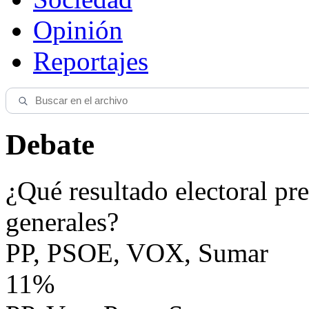
Opinión
Reportajes
Debate
¿Qué resultado electoral pre
generales?
PP, PSOE, VOX, Sumar
11%