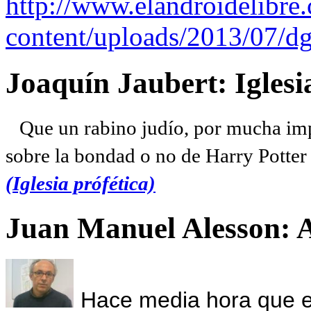
http://www.elandroidelibre
content/uploads/2013/07/dg
Joaquín Jaubert: Iglesi
Que un rabino judío, por mucha imp
sobre la bondad o no de Harry Potter l
(Iglesia prófética)
Juan Manuel Alesson: 
Hace media hora que el