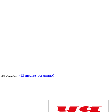
a revolución.
(El ajedrez ucraniano)