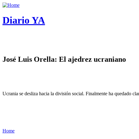
Diario YA
José Luis Orella: El ajedrez ucraniano
Ucrania se desliza hacia la división social. Finalmente ha quedado cl
Home