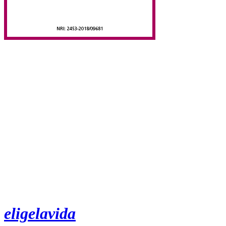
eligelavida