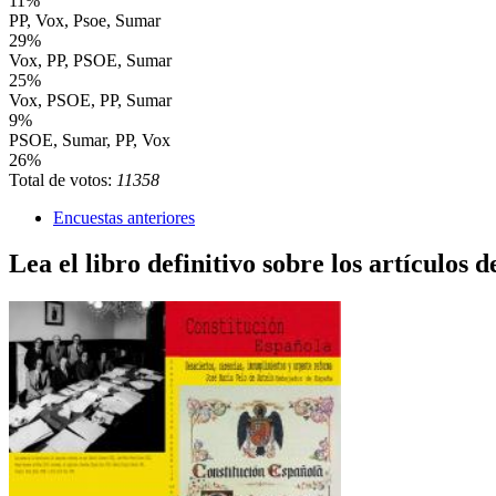
11%
PP, Vox, Psoe, Sumar
29%
Vox, PP, PSOE, Sumar
25%
Vox, PSOE, PP, Sumar
9%
PSOE, Sumar, PP, Vox
26%
Total de votos:
11358
Encuestas anteriores
Lea el libro definitivo sobre los artículos d