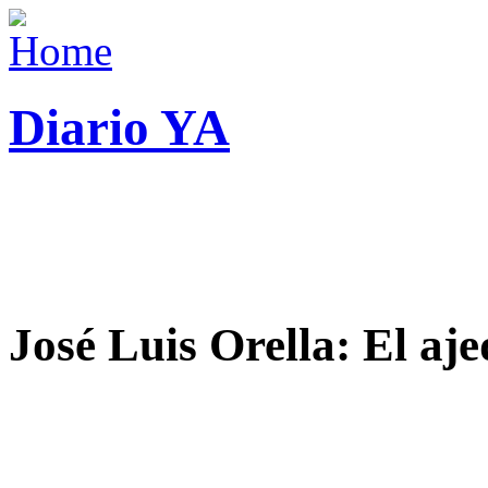
Diario YA
José Luis Orella: El aj