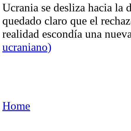
Ucrania se desliza hacia la 
quedado claro que el rechaz
realidad escondía una nuev
ucraniano)
Home