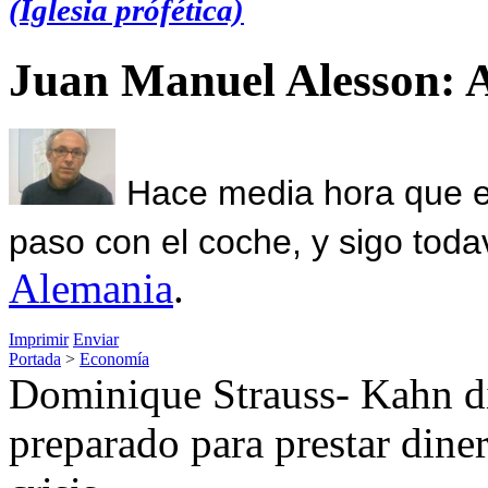
(Iglesia prófética)
Juan Manuel Alesson: 
Hace media hora que el
paso con el coche, y sigo toda
Alemania
.
Imprimir
Enviar
Portada
>
Economía
Dominique Strauss- Kahn di
preparado para prestar diner