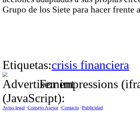
Grupo de los Siete para hacer frente
Etiquetas:
crisis financiera
For impressions (if
(JavaScript):
Aviso legal
·
Consejo Asesor
·
Contacto
·
Publicidad