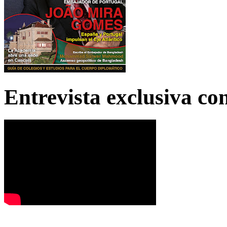
Entrevista exclusiva c