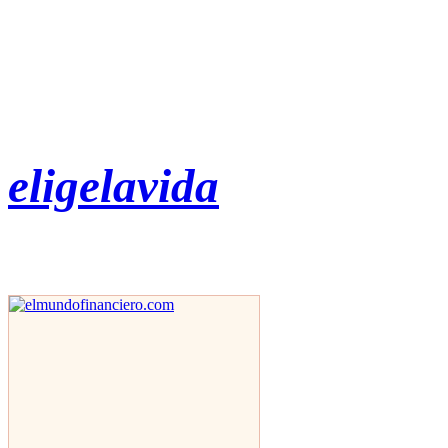
eligelavida