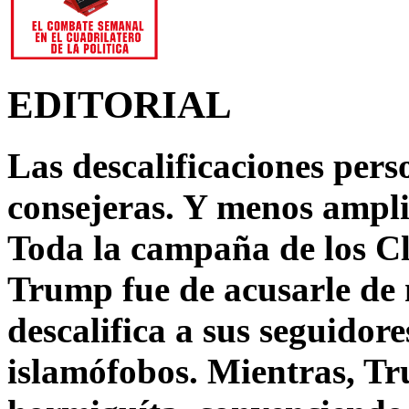
EDITORIAL
Las descalificaciones pers
consejeras. Y menos ampli
Toda la campaña de los C
Trump fue de acusarle de 
descalifica a sus seguido
islamófobos. Mientras, T