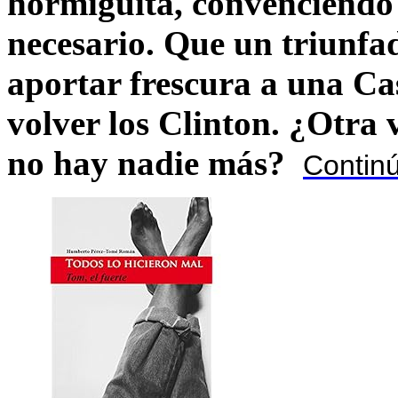
hormiguíta, convenciendo 
necesario. Que un triunfa
aportar frescura a una C
volver los Clinton. ¿Otra
no hay nadie más?
Contin