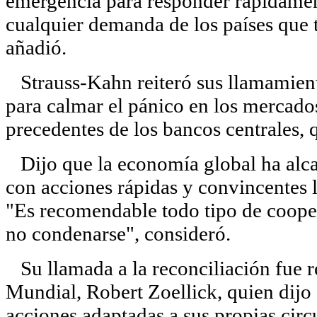
emergencia para responder rápidamen
cualquier demanda de los países que 
añadió.
Strauss-Kahn reiteró sus llamamient
para calmar el pánico en los mercados
precedentes de los bancos centrales, q
Dijo que la economía global ha alcan
con acciones rápidas y convincentes l
"Es recomendable todo tipo de coopera
no condenarse", consideró.
Su llamada a la reconciliación fue r
Mundial, Robert Zoellick, quien dijo
acciones adaptadas a sus propias circ