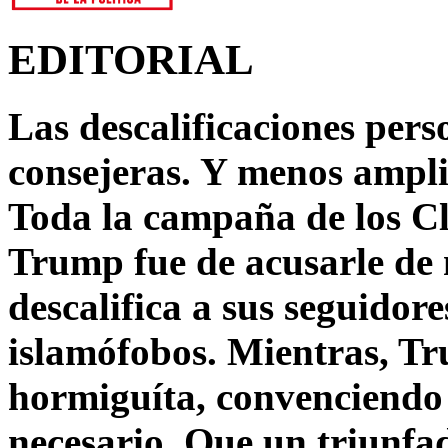
EDITORIAL
Las descalificaciones pers
consejeras. Y menos ampli
Toda la campaña de los C
Trump fue de acusarle de 
descalifica a sus seguido
islamófobos. Mientras, T
hormiguíta, convenciendo 
necesario. Que un triunfa