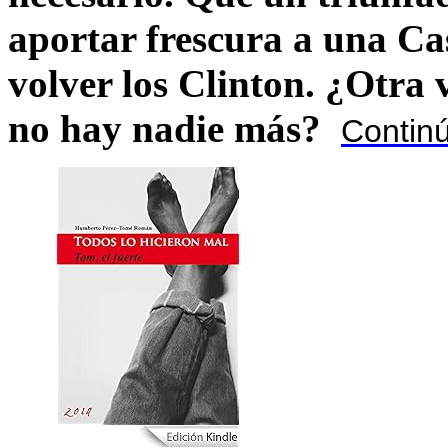
aportar frescura a una C
volver los Clinton. ¿Otra
no hay nadie más?
Contin