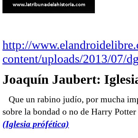
http://www.elandroidelibre
content/uploads/2013/07/dg
Joaquín Jaubert: Iglesi
Que un rabino judío, por mucha imp
sobre la bondad o no de Harry Potter l
(Iglesia prófética)