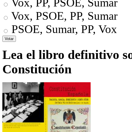
Vox, PP, PSOE, Sumar
Vox, PSOE, PP, Sumar
PSOE, Sumar, PP, Vox
Lea el libro definitivo s
Constitución