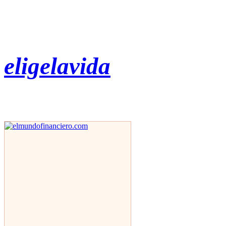
eligelavida