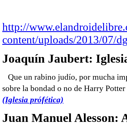
http://www.elandroidelibre
content/uploads/2013/07/dg
Joaquín Jaubert: Iglesi
Que un rabino judío, por mucha imp
sobre la bondad o no de Harry Potter l
(Iglesia prófética)
Juan Manuel Alesson: 