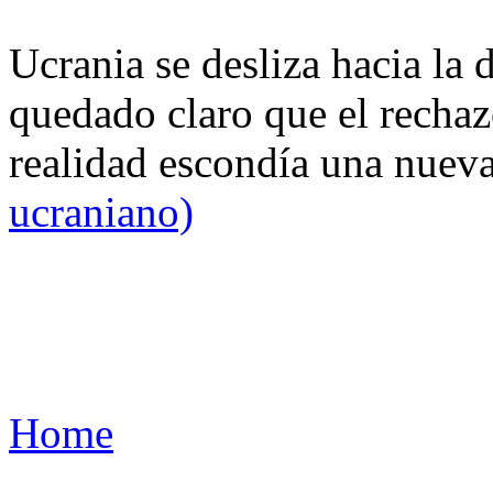
Ucrania se desliza hacia la 
quedado claro que el rechaz
realidad escondía una nuev
ucraniano)
Home