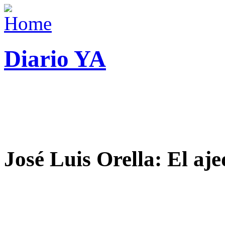
Diario YA
José Luis Orella: El aj