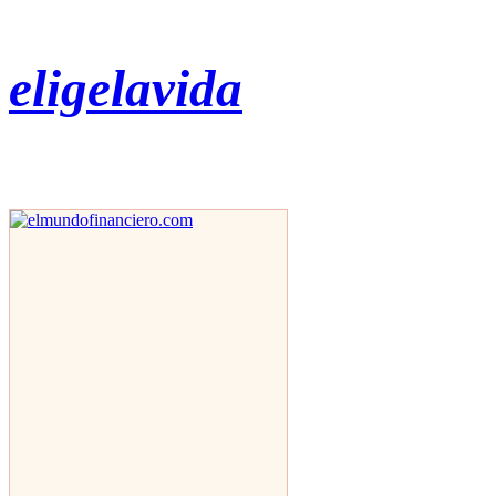
eligelavida