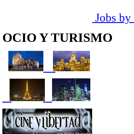
Jobs by
OCIO Y TURISMO