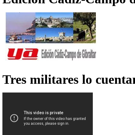
Tres militares lo cuent