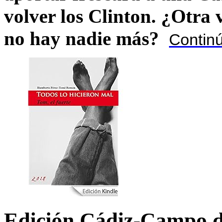
volver los Clinton. ¿Otra
no hay nadie más?
Contin
Edición Cádiz-Campo d