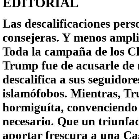
EDITORIAL
Las descalificaciones pers
consejeras. Y menos ampli
Toda la campaña de los C
Trump fue de acusarle de 
descalifica a sus seguido
islamófobos. Mientras, T
hormiguíta, convenciendo 
necesario. Que un triunfa
aportar frescura a una C