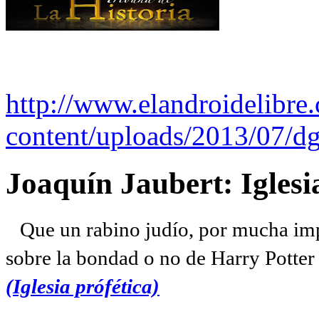
http://www.elandroidelibre
content/uploads/2013/07/dg
Joaquín Jaubert: Iglesi
Que un rabino judío, por mucha imp
sobre la bondad o no de Harry Potter l
(Iglesia prófética)