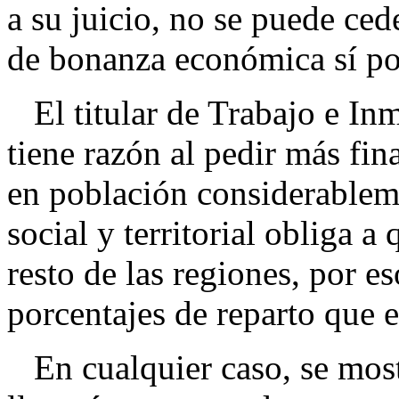
a su juicio, no se puede ce
de bonanza económica sí pod
El titular de Trabajo e In
tiene razón al pedir más fi
en población considerableme
social y territorial obliga a
resto de las regiones, por e
porcentajes de reparto que e
En cualquier caso, se most