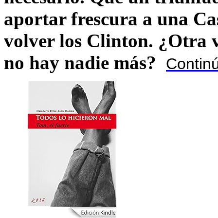
aportar frescura a una C
volver los Clinton. ¿Otra
no hay nadie más?
Contin