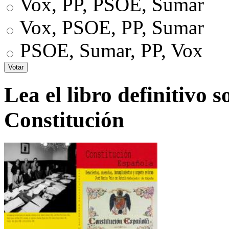
Vox, PP, PSOE, Sumar
Vox, PSOE, PP, Sumar
PSOE, Sumar, PP, Vox
Lea el libro definitivo s
Constitución