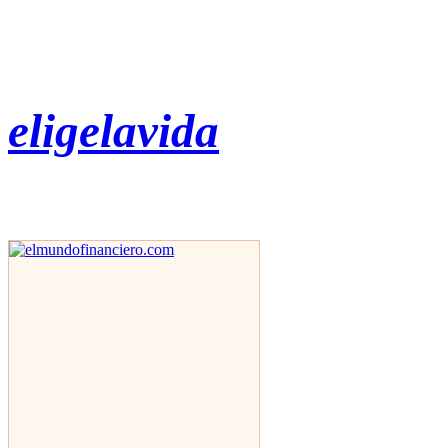
eligelavida