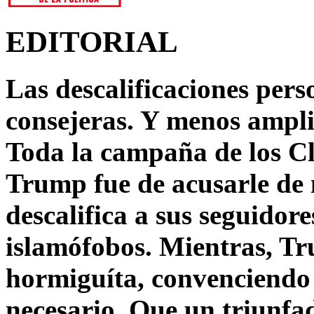
EDITORIAL
Las descalificaciones pers
consejeras. Y menos ampli
Toda la campaña de los C
Trump fue de acusarle de 
descalifica a sus seguido
islamófobos. Mientras, T
hormiguíta, convenciendo 
necesario. Que un triunfa