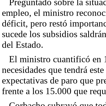
Preguntado sobre la situaci
empleo, el ministro reconoci
déficit, pero restó importanc
sucede los subsidios saldrá
del Estado.
El ministro cuantificó en 1
necesidades que tendrá este 
expectativas de paro que pr
frente a los 15.000 que req
Corbacho subrayó que toda 