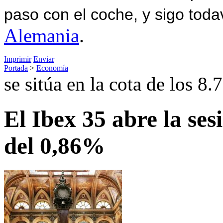
paso con el coche, y sigo toda
Alemania
.
Imprimir
Enviar
Portada
>
Economía
se sitúa en la cota de los 8
El Ibex 35 abre la ses
del 0,86%