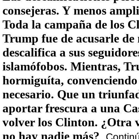
consejeras. Y menos ampli
Toda la campaña de los C
Trump fue de acusarle de 
descalifica a sus seguido
islamófobos. Mientras, T
hormiguíta, convenciendo 
necesario. Que un triunfa
aportar frescura a una C
volver los Clinton. ¿Otra
no hay nadie más?
Contin