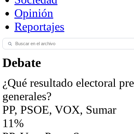
Opinión
Reportajes
Debate
¿Qué resultado electoral pre
generales?
PP, PSOE, VOX, Sumar
11%