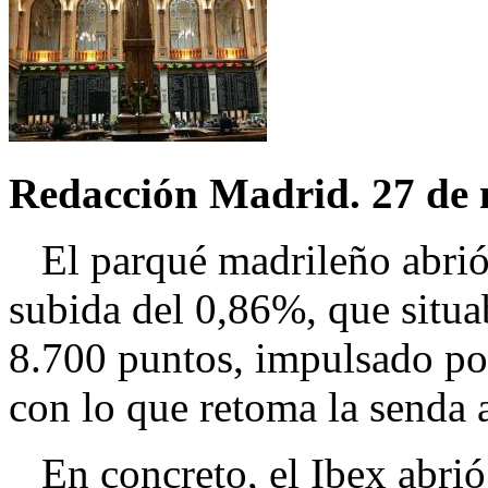
Redacción Madrid. 27 de 
El parqué madrileño abrió 
subida del 0,86%, que situab
8.700 puntos, impulsado por 
con lo que retoma la senda al
En concreto, el Ibex abrió