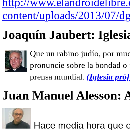
http://www.elandroidelibre
content/uploads/2013/07/dg
Joaquín Jaubert: Iglesi
Que un rabino judío, por muc
pronuncie sobre la bondad o n
prensa mundial.
(Iglesia próf
Juan Manuel Alesson: 
Hace media hora que el