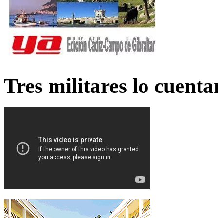
Tres militares lo cuent