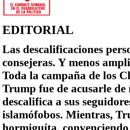
EDITORIAL
Las descalificaciones pers
consejeras. Y menos ampli
Toda la campaña de los C
Trump fue de acusarle de 
descalifica a sus seguido
islamófobos. Mientras, T
hormiguíta, convenciendo 