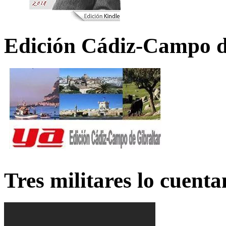
Edición Cádiz-Campo d
Tres militares lo cuent