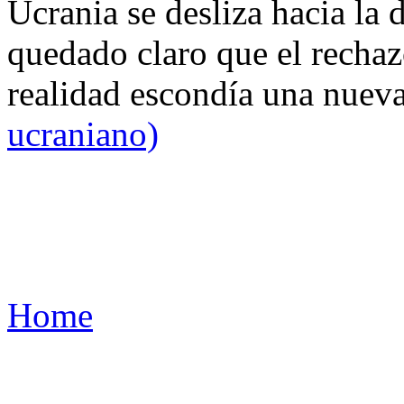
Ucrania se desliza hacia la 
quedado claro que el rechaz
realidad escondía una nuev
ucraniano)
Home