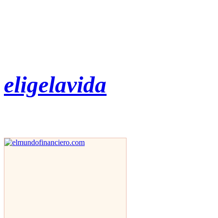
eligelavida