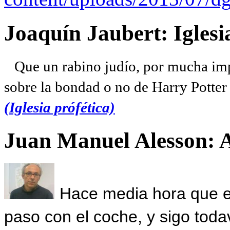
Joaquín Jaubert: Iglesi
Que un rabino judío, por mucha imp
sobre la bondad o no de Harry Potter l
(Iglesia prófética)
Juan Manuel Alesson: 
Hace media hora que el
paso con el coche, y sigo toda