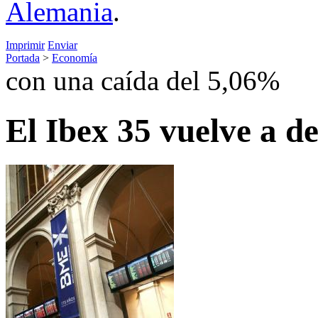
Alemania
.
Imprimir
Enviar
Portada
>
Economía
con una caída del 5,06%
El Ibex 35 vuelve a d