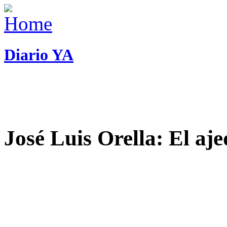
Diario YA
José Luis Orella: El aj