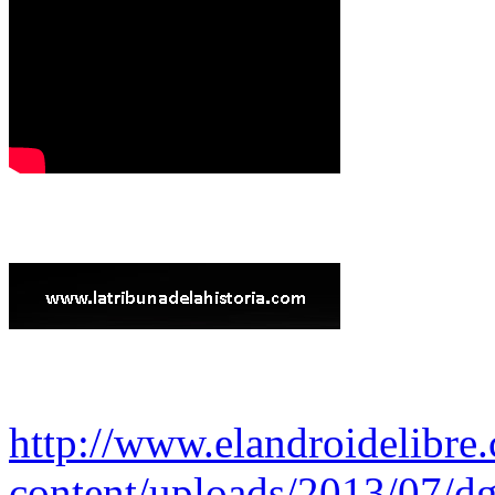
http://www.elandroidelibre
content/uploads/2013/07/dg