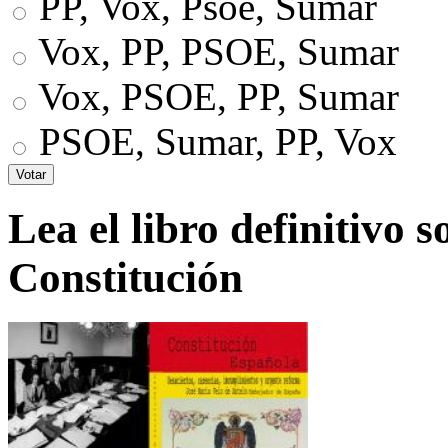
PP, Vox, Psoe, Sumar
Vox, PP, PSOE, Sumar
Vox, PSOE, PP, Sumar
PSOE, Sumar, PP, Vox
Lea el libro definitivo s
Constitución