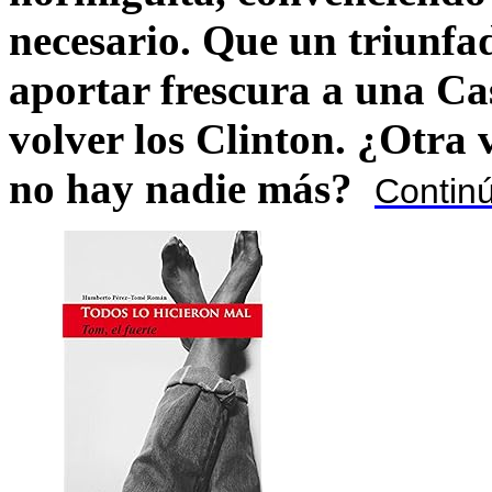
necesario. Que un triunfa
aportar frescura a una C
volver los Clinton. ¿Otra
no hay nadie más?
Contin