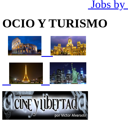
Jobs by
OCIO Y TURISMO