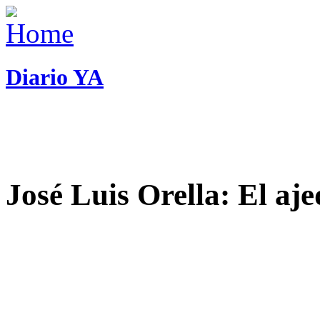
Diario YA
José Luis Orella: El aj