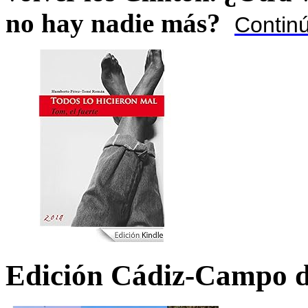
no hay nadie más?
Contin
Edición Cádiz-Campo d