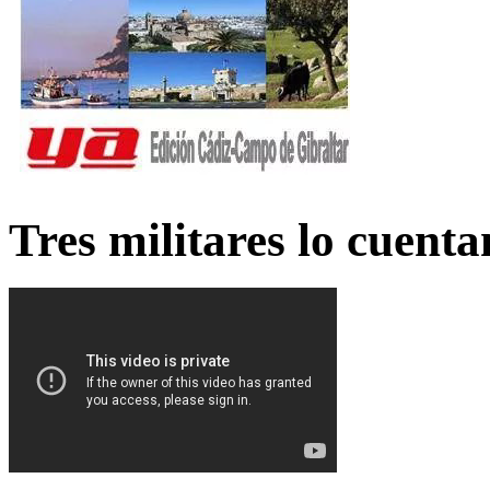
Tres militares lo cuent