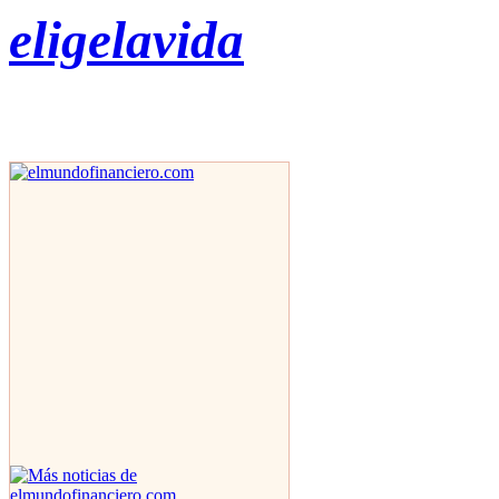
eligelavida