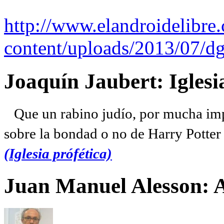
http://www.elandroidelibre
content/uploads/2013/07/dg
Joaquín Jaubert: Iglesi
Que un rabino judío, por mucha imp
sobre la bondad o no de Harry Potter l
(Iglesia prófética)
Juan Manuel Alesson: 