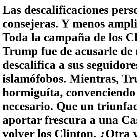
Las descalificaciones pers
consejeras. Y menos ampli
Toda la campaña de los C
Trump fue de acusarle de 
descalifica a sus seguido
islamófobos. Mientras, T
hormiguíta, convenciendo 
necesario. Que un triunfa
aportar frescura a una C
volver los Clinton. ¿Otra