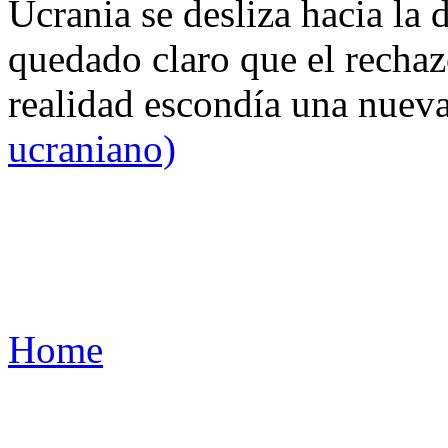
Ucrania se desliza hacia la 
quedado claro que el rechaz
realidad escondía una nuev
ucraniano)
Home