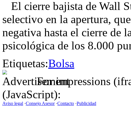
El cierre bajista de Wall St
selectivo en la apertura, qu
negativa hasta el cierre de l
psicológica de los 8.000 pu
Etiquetas:
Bolsa
For impressions (if
(JavaScript):
Aviso legal
·
Consejo Asesor
·
Contacto
·
Publicidad