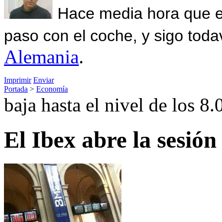
Hace media hora que el
paso con el coche, y sigo toda
Alemania
.
Imprimir
Enviar
Portada
>
Economía
baja hasta el nivel de los 8
El Ibex abre la sesió