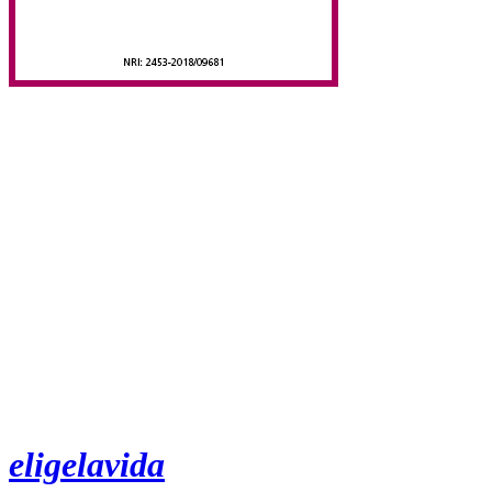
eligelavida