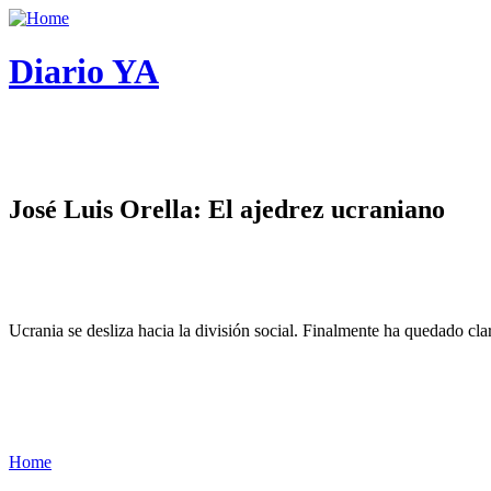
Diario YA
José Luis Orella: El ajedrez ucraniano
Ucrania se desliza hacia la división social. Finalmente ha quedado cl
Home