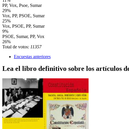
11%
PP, Vox, Psoe, Sumar
29%
Vox, PP, PSOE, Sumar
25%
Vox, PSOE, PP, Sumar
9%
PSOE, Sumar, PP, Vox
26%
Total de votos:
11357
Encuestas anteriores
Lea el libro definitivo sobre los artículos d