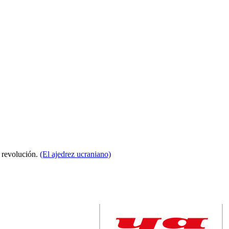
a revolución.
(El ajedrez ucraniano)