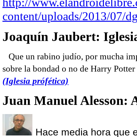
http://www.elandroidelibre
content/uploads/2013/07/dg
Joaquín Jaubert: Iglesi
Que un rabino judío, por mucha imp
sobre la bondad o no de Harry Potter l
(Iglesia prófética)
Juan Manuel Alesson: 
Hace media hora que el