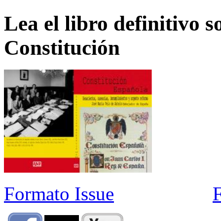
Lea el libro definitivo s
Constitución
Formato Issue