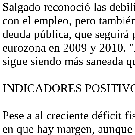
Salgado reconoció las debil
con el empleo, pero también
deuda pública, que seguirá 
eurozona en 2009 y 2010. "A
sigue siendo más saneada qu
INDICADORES POSITIV
Pese a al creciente déficit f
en que hay margen, aunque e