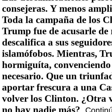
consejeras. Y menos ampli
Toda la campaña de los C
Trump fue de acusarle de 
descalifica a sus seguido
islamófobos. Mientras, T
hormiguíta, convenciendo 
necesario. Que un triunfa
aportar frescura a una C
volver los Clinton. ¿Otra
no hay nadie más?
Contin