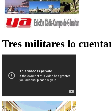
Tres militares lo cuent