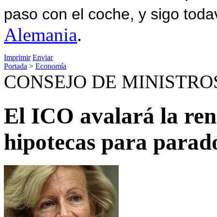
paso con el coche, y sigo toda
Alemania
.
Imprimir
Enviar
Portada
>
Economía
CONSEJO DE MINISTR
El ICO avalará la ren
hipotecas para parad