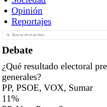
Opinión
Reportajes
Debate
¿Qué resultado electoral pre
generales?
PP, PSOE, VOX, Sumar
11%