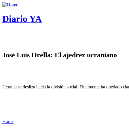
Diario YA
José Luis Orella: El ajedrez ucraniano
Ucrania se desliza hacia la división social. Finalmente ha quedado cl
Home