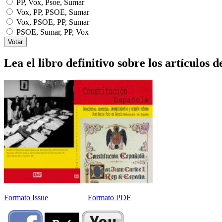
PP, Vox, Psoe, Sumar
Vox, PP, PSOE, Sumar
Vox, PSOE, PP, Sumar
PSOE, Sumar, PP, Vox
Lea el libro definitivo sobre los artículos d
Formato Issue
Formato PDF