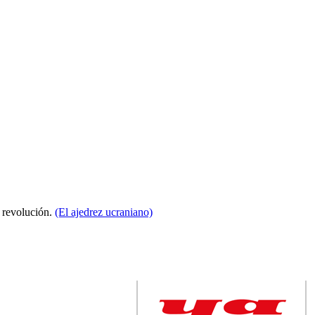
a revolución.
(El ajedrez ucraniano)