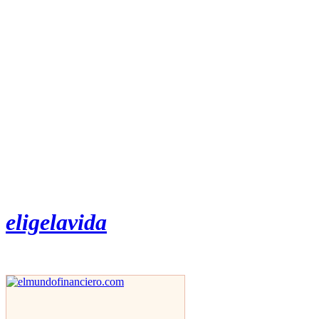
eligelavida