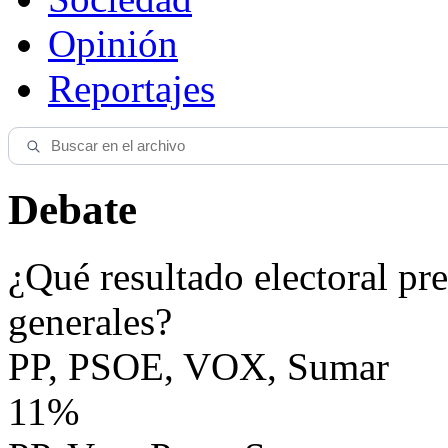
Opinión
Reportajes
Debate
¿Qué resultado electoral pre
generales?
PP, PSOE, VOX, Sumar
11%