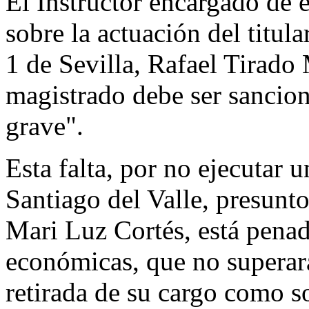
El Instructor encargado de e
sobre la actuación del titul
1 de Sevilla, Rafael Tirado
magistrado debe ser sancion
grave".
Esta falta, por no ejecutar 
Santiago del Valle, presunt
Mari Luz Cortés, está pena
económicas, que no superará
retirada de su cargo como so