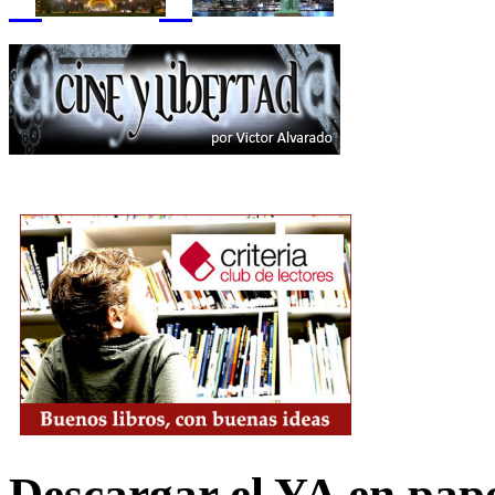
Descargar el YA en pap