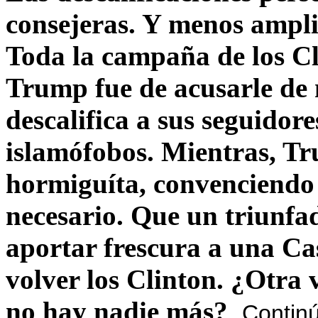
consejeras. Y menos ampli
Toda la campaña de los C
Trump fue de acusarle de 
descalifica a sus seguido
islamófobos. Mientras, T
hormiguíta, convenciendo 
necesario. Que un triunfa
aportar frescura a una C
volver los Clinton. ¿Otra
no hay nadie más?
Contin