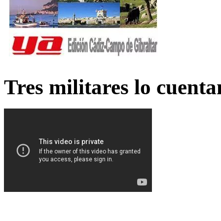
Tres militares lo cuent