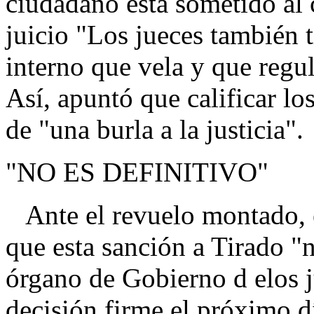
ciudadano está sometido al 
juicio "Los jueces también 
interno que vela y que regul
Así, apuntó que calificar los
de "una burla a la justicia".
"NO ES DEFINITIVO"
Ante el revuelo montado, 
que esta sanción a Tirado "n
órgano de Gobierno d elos j
decisión firme el próximo d