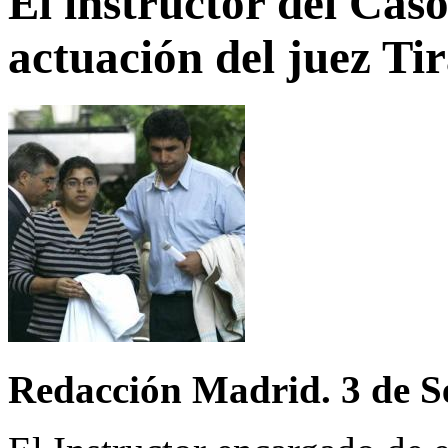
El instructor del Cas
actuación del juez Ti
Redacción Madrid. 3 de S