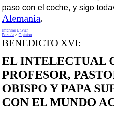
paso con el coche, y sigo toda
Alemania
.
Imprimir
Enviar
Portada
>
Opinion
BENEDICTO XVI:
EL INTELECTUAL 
PROFESOR, PASTO
OBISPO Y PAPA S
CON EL MUNDO A