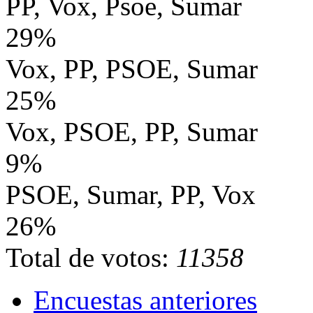
PP, Vox, Psoe, Sumar
29%
Vox, PP, PSOE, Sumar
25%
Vox, PSOE, PP, Sumar
9%
PSOE, Sumar, PP, Vox
26%
Total de votos:
11358
Encuestas anteriores