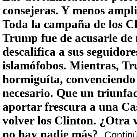
consejeras. Y menos ampli
Toda la campaña de los C
Trump fue de acusarle de 
descalifica a sus seguido
islamófobos. Mientras, T
hormiguíta, convenciendo 
necesario. Que un triunfa
aportar frescura a una C
volver los Clinton. ¿Otra
no hay nadie más?
Contin