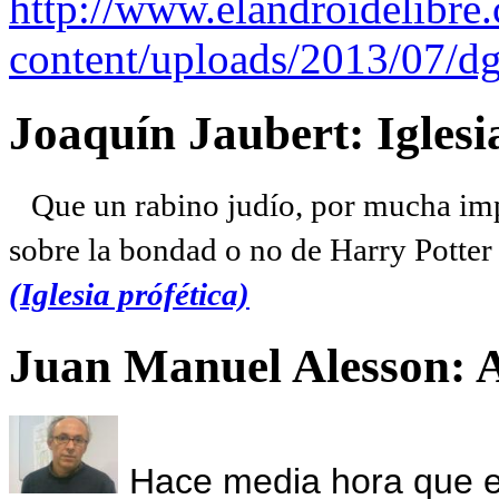
http://www.elandroidelibre
content/uploads/2013/07/dg
Joaquín Jaubert: Iglesi
Que un rabino judío, por mucha imp
sobre la bondad o no de Harry Potter l
(Iglesia prófética)
Juan Manuel Alesson: 
Hace media hora que el