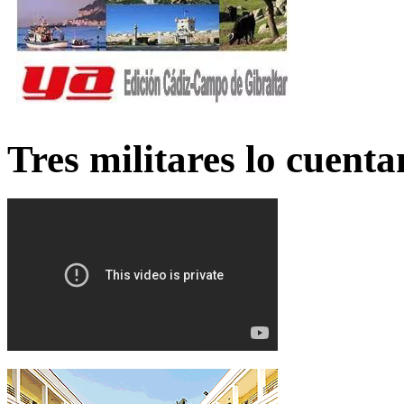
Tres militares lo cuent