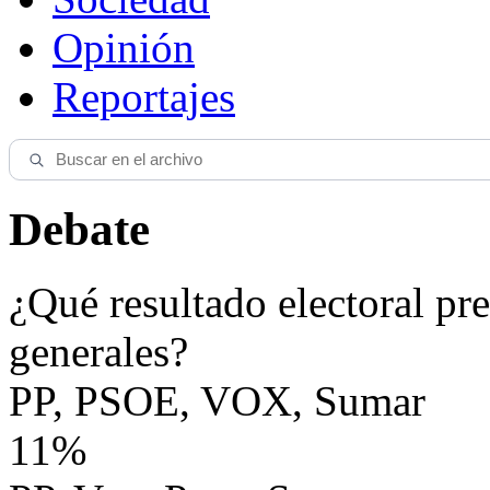
Opinión
Reportajes
Debate
¿Qué resultado electoral pre
generales?
PP, PSOE, VOX, Sumar
11%