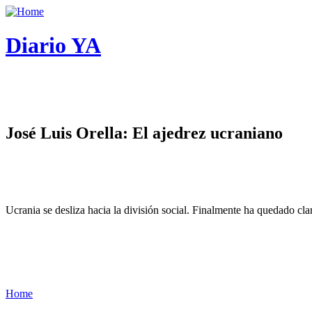
Diario YA
José Luis Orella: El ajedrez ucraniano
Ucrania se desliza hacia la división social. Finalmente ha quedado cl
Home