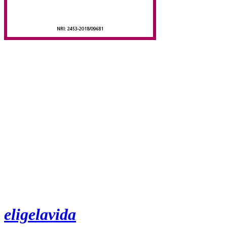
eligelavida