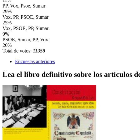
11%
PP, Vox, Psoe, Sumar
29%
Vox, PP, PSOE, Sumar
25%
Vox, PSOE, PP, Sumar
9%
PSOE, Sumar, PP, Vox
26%
Total de votos:
11358
Encuestas anteriores
Lea el libro definitivo sobre los artículos d