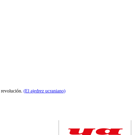
a revolución.
(El ajedrez ucraniano)