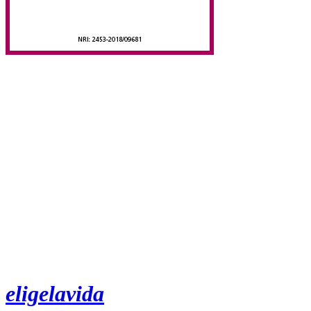
eligelavida