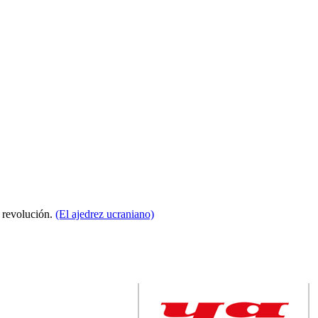
a revolución.
(El ajedrez ucraniano)