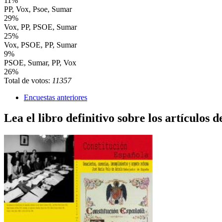
11%
PP, Vox, Psoe, Sumar
29%
Vox, PP, PSOE, Sumar
25%
Vox, PSOE, PP, Sumar
9%
PSOE, Sumar, PP, Vox
26%
Total de votos:
11357
Encuestas anteriores
Lea el libro definitivo sobre los artículos d