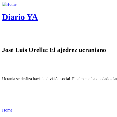
Diario YA
José Luis Orella: El ajedrez ucraniano
Ucrania se desliza hacia la división social. Finalmente ha quedado cl
Home