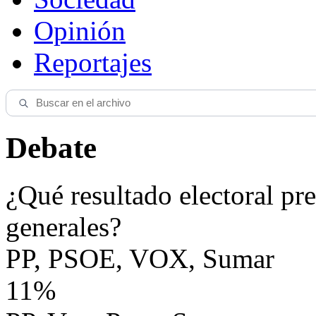
Opinión
Reportajes
Debate
¿Qué resultado electoral pre
generales?
PP, PSOE, VOX, Sumar
11%