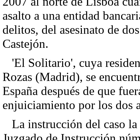
2007 al norte de Lisboa cuan
asalto a una entidad bancari
delitos, del asesinato de do
Castejón.
'El Solitario', cuya reside
Rozas (Madrid), se encuentr
España después de que fuera
enjuiciamiento por los dos a
La instrucción del caso la l
Juzgado de Instrucción núm