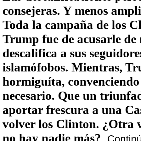
consejeras. Y menos ampli
Toda la campaña de los C
Trump fue de acusarle de 
descalifica a sus seguido
islamófobos. Mientras, T
hormiguíta, convenciendo 
necesario. Que un triunfa
aportar frescura a una C
volver los Clinton. ¿Otra
no hay nadie más?
Contin