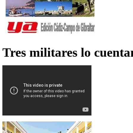
Tres militares lo cuent