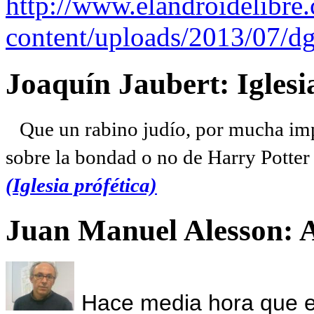
http://www.elandroidelibre
content/uploads/2013/07/dg
Joaquín Jaubert: Iglesi
Que un rabino judío, por mucha imp
sobre la bondad o no de Harry Potter l
(Iglesia prófética)
Juan Manuel Alesson: 
Hace media hora que el