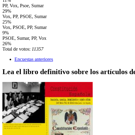
11%
PP, Vox, Psoe, Sumar
29%
Vox, PP, PSOE, Sumar
25%
Vox, PSOE, PP, Sumar
9%
PSOE, Sumar, PP, Vox
26%
Total de votos:
11357
Encuestas anteriores
Lea el libro definitivo sobre los artículos d