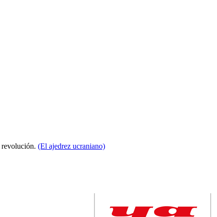
a revolución.
(El ajedrez ucraniano)