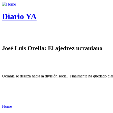
Diario YA
José Luis Orella: El ajedrez ucraniano
Ucrania se desliza hacia la división social. Finalmente ha quedado cl
Home