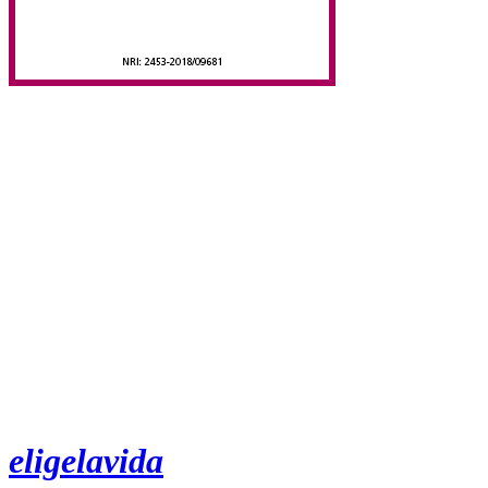
eligelavida