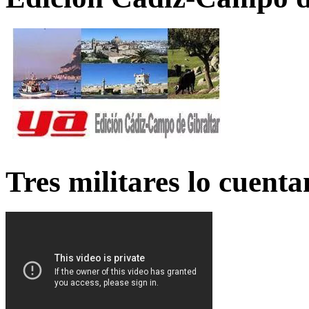
Tres militares lo cuent