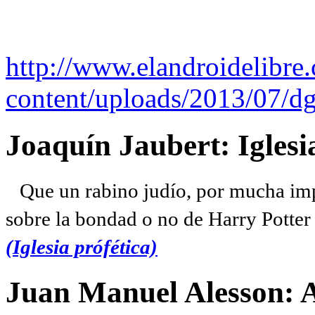
http://www.elandroidelibre
content/uploads/2013/07/dg
Joaquín Jaubert: Iglesi
Que un rabino judío, por mucha imp
sobre la bondad o no de Harry Potter l
(Iglesia prófética)
Juan Manuel Alesson: 