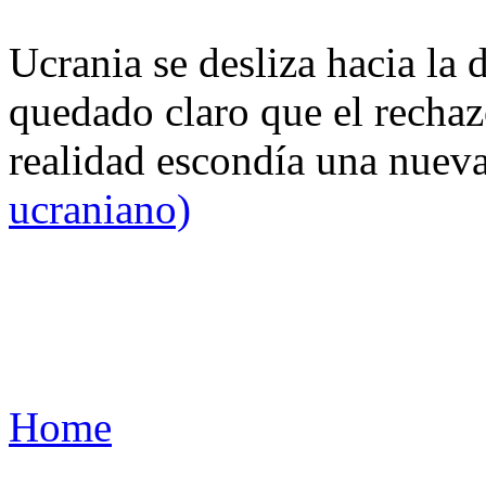
Ucrania se desliza hacia la 
quedado claro que el rechaz
realidad escondía una nuev
ucraniano)
Home