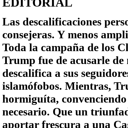
EDITORIAL
Las descalificaciones pers
consejeras. Y menos ampli
Toda la campaña de los C
Trump fue de acusarle de 
descalifica a sus seguido
islamófobos. Mientras, T
hormiguíta, convenciendo 
necesario. Que un triunfa
aportar frescura a una C