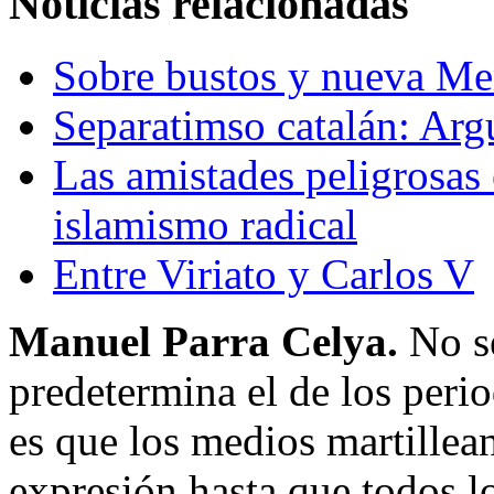
Noticias relacionadas
Sobre bustos y nueva Me
Separatimso catalán: Ar
Las amistades peligrosas 
islamismo radical
Entre Viriato y Carlos V
Manuel Parra Celya.
No sé
predetermina el de los period
es que los medios martille
expresión hasta que todos lo