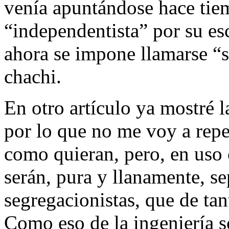
venía apuntándose hace tiem
“independentista” por su es
ahora se impone llamarse “
chachi.
En otro artículo ya mostré l
por lo que no me voy a rep
como quieran, pero, en uso 
serán, pura y llanamente, sep
segregacionistas, que de ta
Como eso de la ingeniería so