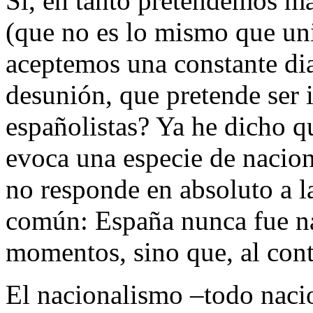
Sí, en tanto pretendemos ma
(que no es lo mismo que un
aceptemos una constante dia
desunión, que pretende ser 
españolistas? Ya he dicho q
evoca una especie de nacion
no responde en absoluto a la
común: España nunca fue na
momentos, sino que, al cont
El nacionalismo –todo nacio