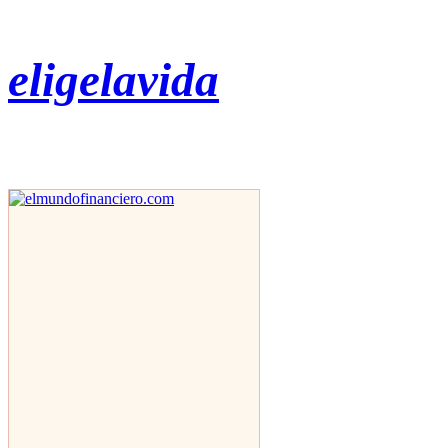
eligelavida