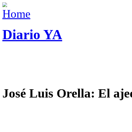
Diario YA
José Luis Orella: El aj