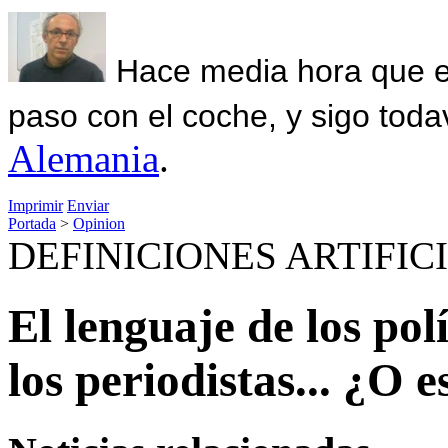
Hace media hora que el
paso con el coche, y sigo toda
Alemania
.
Imprimir
Enviar
Portada
>
Opinion
DEFINICIONES ARTIFIC
El lenguaje de los pol
los periodistas... ¿O e