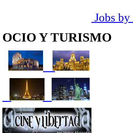
Jobs by
OCIO Y TURISMO