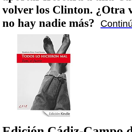
volver los Clinton. ¿Otra
no hay nadie más?
Contin
Edición Cádiz-Campo d