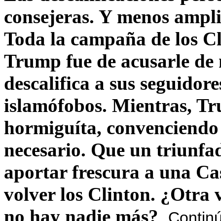
consejeras. Y menos ampli
Toda la campaña de los C
Trump fue de acusarle de 
descalifica a sus seguido
islamófobos. Mientras, T
hormiguíta, convenciendo 
necesario. Que un triunfa
aportar frescura a una C
volver los Clinton. ¿Otra
no hay nadie más?
Contin