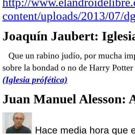
http://www.elandroidelibre
content/uploads/2013/07/dg
Joaquín Jaubert: Iglesi
Que un rabino judío, por mucha imp
sobre la bondad o no de Harry Potter l
(Iglesia prófética)
Juan Manuel Alesson: 
Hace media hora que el