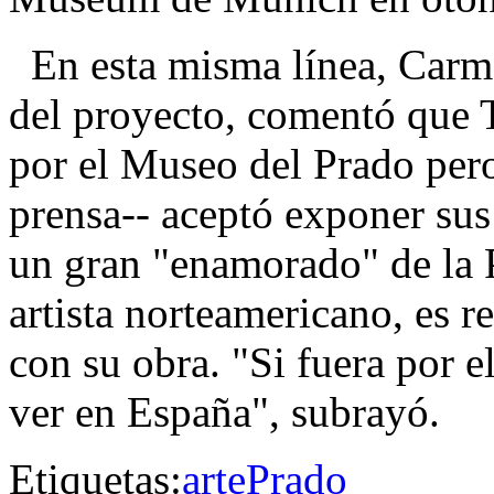
En esta misma línea, Carme
del proyecto, comentó que
por el Museo del Prado pero
prensa-- aceptó exponer sus
un gran "enamorado" de la 
artista norteamericano, es r
con su obra. "Si fuera por e
ver en España", subrayó.
Etiquetas:
arte
Prado