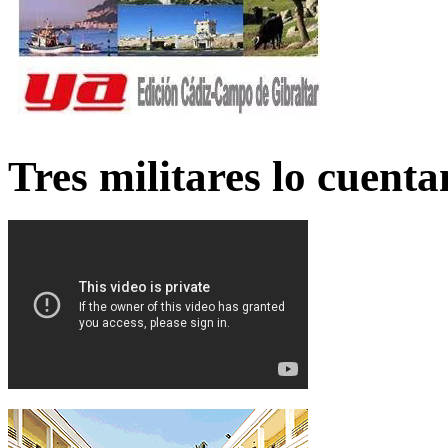
Tres militares lo cuent