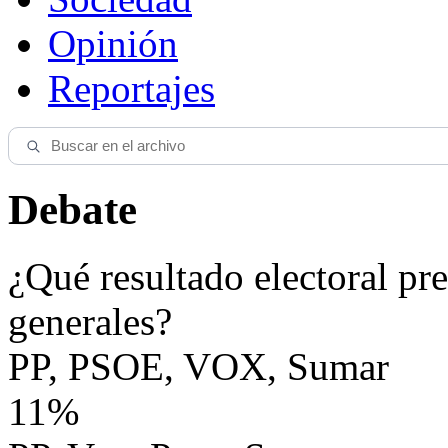
Opinión
Reportajes
Debate
¿Qué resultado electoral pre
generales?
PP, PSOE, VOX, Sumar
11%