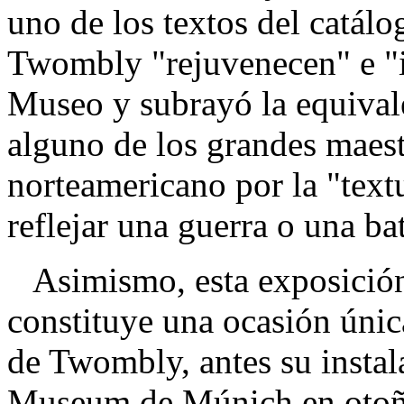
uno de los textos del catálo
Twombly "rejuvenecen" e "i
Museo y subrayó la equivale
alguno de los grandes maestr
norteamericano por la "textu
reflejar una guerra o una bat
Asimismo, esta exposición,
constituye una ocasión única
de Twombly, antes su instal
Museum de Múnich en otoñ