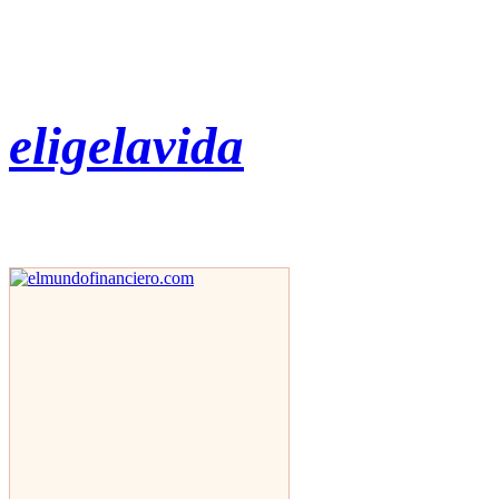
eligelavida