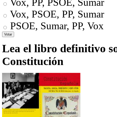
Vox, PP, PSOE, Sumar
Vox, PSOE, PP, Sumar
PSOE, Sumar, PP, Vox
Lea el libro definitivo s
Constitución