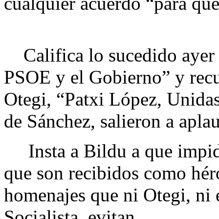
cualquier acuerdo “para que
Califica lo sucedido ayer 
PSOE y el Gobierno” y recue
Otegi, “Patxi López, Unida
de Sánchez, salieron a apla
Insta a Bildu a que impida
que son recibidos como hér
homenajes que ni Otegi, ni 
Socialista, evitan