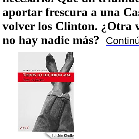
aportar frescura a una C
volver los Clinton. ¿Otra
no hay nadie más?
Contin