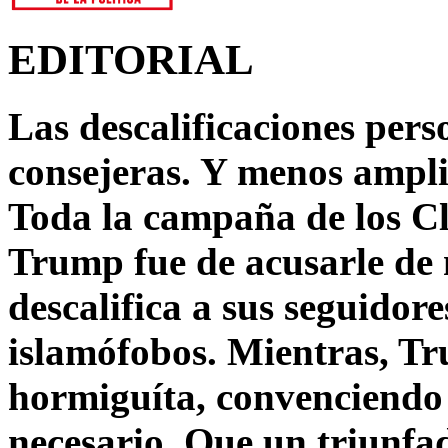
EDITORIAL
Las descalificaciones pers
consejeras. Y menos ampli
Toda la campaña de los C
Trump fue de acusarle de 
descalifica a sus seguido
islamófobos. Mientras, T
hormiguíta, convenciendo 
necesario. Que un triunfa