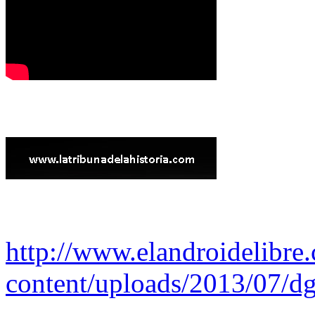
http://www.elandroidelibre
content/uploads/2013/07/dg