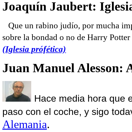
Joaquín Jaubert: Iglesi
Que un rabino judío, por mucha imp
sobre la bondad o no de Harry Potter l
(Iglesia prófética)
Juan Manuel Alesson: 
Hace media hora que el
paso con el coche, y sigo toda
Alemania
.