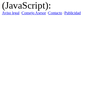
(JavaScript):
Aviso legal
·
Consejo Asesor
·
Contacto
·
Publicidad