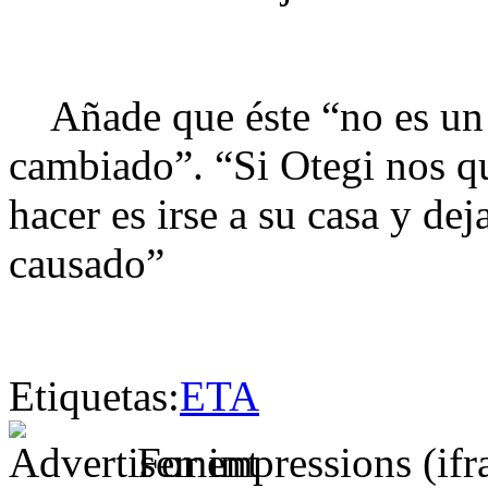
Añade que éste “no es un 
cambiado”. “Si Otegi nos qu
hacer es irse a su casa y dej
causado”
Etiquetas:
ETA
For impressions (if